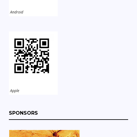
Android
Apple
SPONSORS