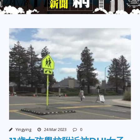
Yingying
24 Mar 2023
0