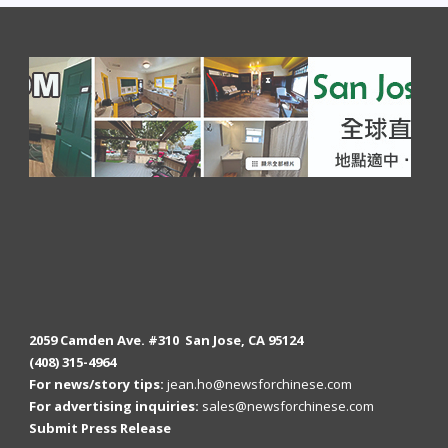
2059 Camden Ave. #310 San Jose, CA 95124
(408) 315-4964
For news/story tips:
jean.ho@newsforchinese.com
For advertising inquiries:
sales@newsforchinese.com
Submit Press Release