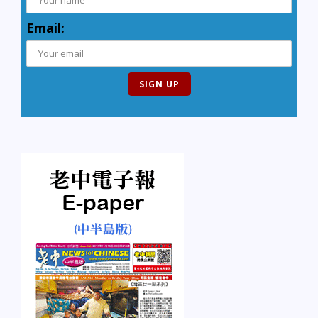
Email: