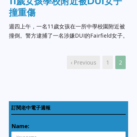
11歲女孩學校附近被DUI女子
撞重傷
週四上午，一名11歲女孩在一所中學校園附近被
撞倒。警方逮捕了一名涉嫌DUI的Fairfield女子。
‹ Previous
1
2
訂閱老中電子週報
Name: