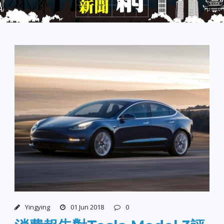
Yingying
01 Jun 2018
0