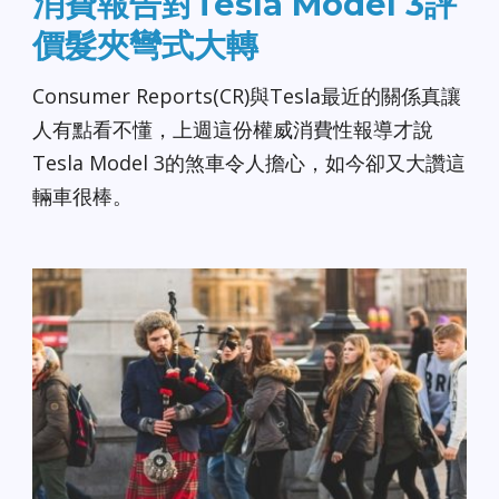
消費報告對Tesla Model 3評
價髮夾彎式大轉
Consumer Reports(CR)與Tesla最近的關係真讓
人有點看不懂，上週這份權威消費性報導才說
Tesla Model 3的煞車令人擔心，如今卻又大讚這
輛車很棒。