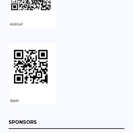
Android
Apple
SPONSORS