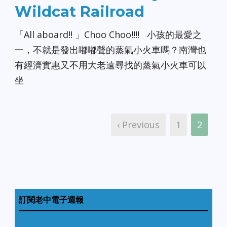
Wildcat Railroad
「All aboard!! 」Choo Choo!!!! 小孩的最愛之
一，不就是發出嘟嘟聲的蒸氣小火車嗎？南灣也
有經濟實惠又不用大老遠尋找的蒸氣小火車可以
坐
‹ Previous
1
2
訂閱老中電子週報