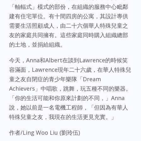
「軸輻式」模式的部份，在組織的服務中心毗鄰
建有住宅單位。有十間四房的公寓，其設計專供
需要生活照顧成人，由二十六個華人特殊兒童之
友的家庭共同擁有。這些家庭同時購入組織總部
的土地，並捐給組織。
今天，Anna和Albert在談到Lawrence的時候笑
容滿面，Lawrence現年二十六歲，在華人特殊兒
童之友自閉症的青少年樂隊「Dream
Achievers」中唱歌，跳舞，玩五種不同的樂器。
「你的生活可能和你原來計劃的不同，」Anna
說，她以前是一名電機工程師，「但因為有華人
特殊兒童之友，我現在的生活更見充實。」
作者/Ling Woo Liu (劉玲伍)