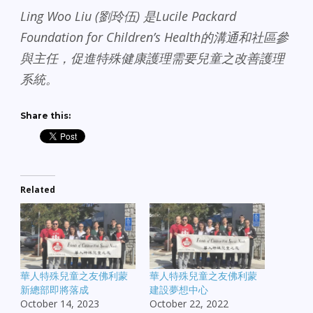
Ling Woo Liu (劉玲伍) 是Lucile Packard
Foundation for Children’s Health的溝通和社區參
與主任，促進特殊健康護理需要兒童之改善護理
系統。
Share this:
Related
華人特殊兒童之友佛利蒙
華人特殊兒童之友佛利蒙
新總部即將落成
建設夢想中心
October 14, 2023
October 22, 2022