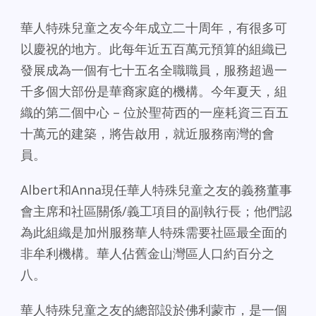
華人特殊兒童之友今年成立二十周年，有很多可
以慶祝的地方。此每年近五百萬元預算的組織已
發展成為一個有七十五名全職職員，服務超過一
千多個大部份是華裔家庭的機構。今年夏天，組
織的第二個中心 – 位於聖荷西的一座耗資三百五
十萬元的建築，將告啟用，就近服務南灣的會
員。
Albert和Anna現任華人特殊兒童之友的義務董事
會主席和社區關係/義工項目的副執行長；他們認
為此組織是加州服務華人特殊需要社區最全面的
非牟利機構。華人佔舊金山灣區人口約百分之
八。
華人特殊兒童之友的總部設於佛利蒙市，是一個