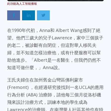
在1990年代初，Anna和 Albert Wang感到了絕
望。他們三歲大的兒子Lawrence，家中三個孩子
的老二，被診斷有自閉症，但這對華人移民夫
婦，並不知道怎樣治療他
，或有什麼服務可以幫
助他進步。「Albert是一名醫生，但我們仍然不
知道可做什麼，」Anna說。
王氏夫婦住在加州舊金山彎區佛利蒙市
(Fremont) ，在經過研究後找到一名UCLA的應用
行為分析 (ABA) 治療師，請他每三個月從洛杉磯
飛來設計治療方式，訓練本地的學生成為
Lawrence的治療師。在南灣華人社區其他也有特