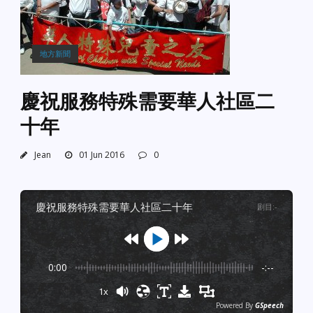
地方新聞
慶祝服務特殊需要華人社區二
十年
Jean
01 Jun 2016
0
慶祝服務特殊需要華人社區二十年
剧目
:
-
0:00
-:--
1x
Powered By
GSpeech