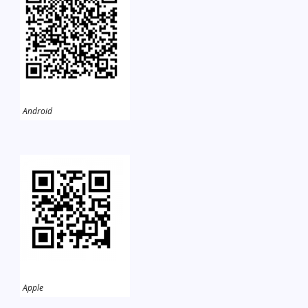
Android
Apple