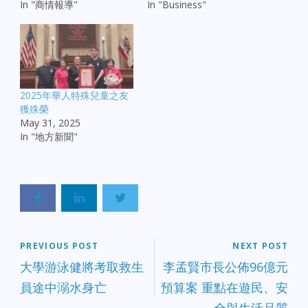
In "商情報導"
In "Business"
2025年華人特殊兒童之友
獲殊榮
May 31, 2025
In "地方新聞"
PREVIOUS POST
NEXT POST
大學游泳健將考取救生
李孟賢市長公佈96億元
員途中溺水身亡
預算案 重點在遊民、安