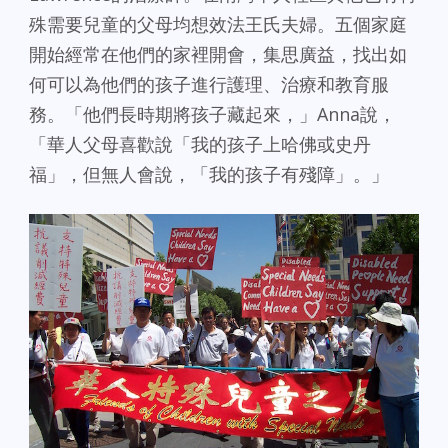
殊需要兒童的父母均想效法王氏夫婦。五個家庭
開始經常在他們的家裡開會，集思廣益，找出如
何可以為他們的孩子進行護理、治療和教育服
務。「他們長時期將孩子藏起來，」Anna說，
「華人父母喜歡說「我的孩子上哈佛或史丹
福」，但無人會說，「我的孩子有殘障」。」