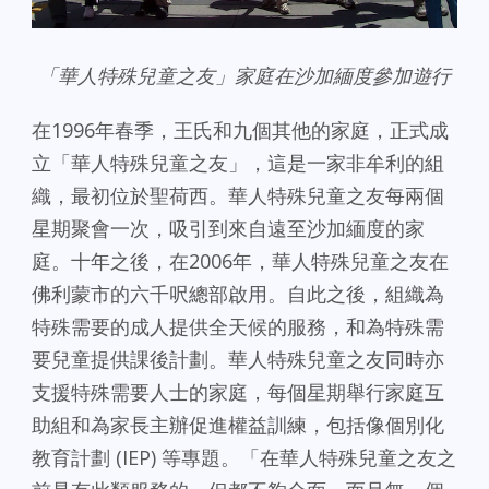
「華人特殊兒童之友」家庭在沙加緬度參加遊行
在1996年春季，王氏和九個其他的家庭，正式成
立「華人特殊兒童之友」，這是一家非牟利的組
織，最初位於聖荷西。華人特殊兒童之友每兩個
星期聚會一次，吸引到來自遠至沙加緬度的家
庭。十年之後，在2006年，華人特殊兒童之友在
佛利蒙市的六千呎總部啟用。自此之後，組織為
特殊需要的成人提供全天候的服務，和為特殊需
要兒童提供課後計劃。華人特殊兒童之友同時亦
支援特殊需要人士的家庭，每個星期舉行家庭互
助組和為家長主辦促進權益訓練，包括像個別化
教育計劃 (IEP) 等專題。「在華人特殊兒童之友之