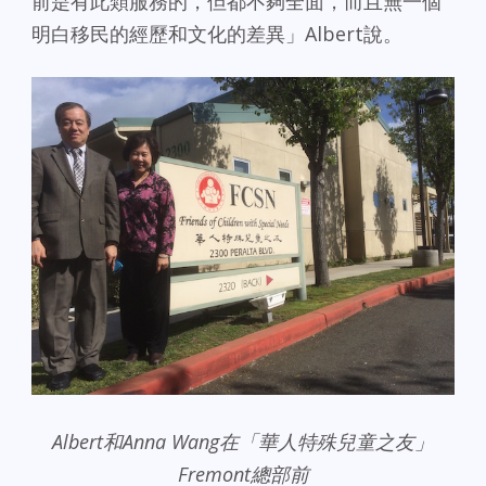
前是有此類服務的，但都不夠全面，而且無一個
明白移民的經歷和文化的差異」Albert說。
Albert和Anna Wang在「華人特殊兒童之友」
Fremont總部前