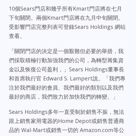
10個Sears門店和幾乎所有Kmart門店將在七月
下旬關閉。兩個Kmart門店將在九月中旬關閉。
受影響門店完整列表可登錄Sears Holdings 網站
查看。
「關閉門店的決定是一個艱難但必要的舉措，我
們採取積極行動加強我們的公司，為轉型籌集資
金以及恢復公司盈利，」Sears Holdings董事長
和首席執行官 Edward S. Lampert說。「我們專
注於我們最好的會員、我們最好的類別以及我們
最好的商店，我們致力於加快我們的轉變。」
Sears Holdings多年一直受制於銷售不振，無法
跟上銷售家用電器的Home Depot或銷售普通商
品的 Wal-Mart或銷售一切的 Amazon.com等公