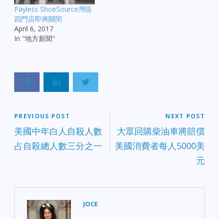
Payless ShoeSource灣區
四門店即將關閉
April 6, 2017
In "地方新聞"
PREVIOUS POST
NEXT POST
美國中年白人自殺人數
大眾回購柴油車將賠償
占自殺總人數三分之一
美國消費者每人5000美
元
JOCE