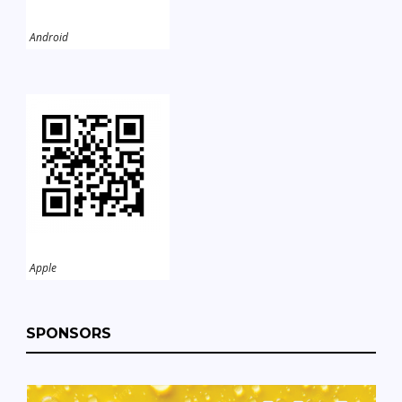
Android
Apple
SPONSORS