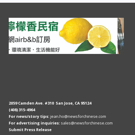
2059 Camden Ave. #310 San Jose, CA 95124
(408) 315-4964
For news/story tips:
jean.ho@newsforchinese.com
For advertising inquiries:
sales@newsforchinese.com
Submit Press Release