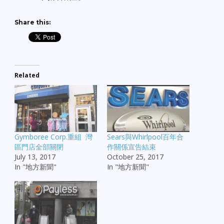
Share this:
Related
Gymboree Corp.重組 灣
Sears與Whirlpool百年合
區門店全部關閉
作關係宣告結束
July 13, 2017
October 25, 2017
In "地方新聞"
In "地方新聞"