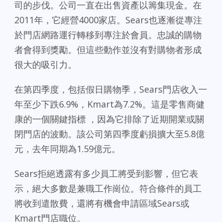
司的步伐。公司一直在出售資產以籌集現金。在
2011年，它經營4000家店。Sears也逐漸從專注
於門店網路運行轉移到專注於會員。忠誠的購物
者會得到獎勵。但這些動作並沒有對購物者形成
很大的吸引力。
在第四季度，包括假日購物季，Sears門店收入一
年至少下跌6.9%，Kmart為7.2%。這是零售商健
康的一個關鍵指標 ，因為它排除了近期開業或關
閉門店的波動。該公司第四季度虧損擴大至5.8億
元，去年同期為1.59億元。
Sears拒絕透露有多少員工將受到影響，但它表
示，絕大多數是兼職工作崗位。符合條件的員工
將收到遣散費，還將有機會申請區域Sears或
Kmart門店職位。