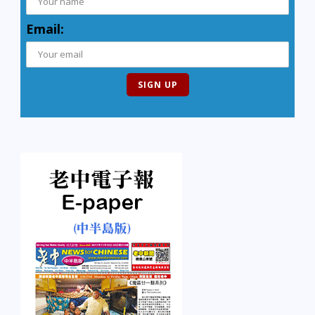
Email: