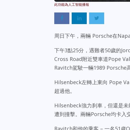
周日下午，兩輛 Porsche在Napa
下午3點25分，遇難者50歲的Jordan 
Cross Road附近雙車道Pope Va
Ravitch駕駛一輛1989 Pors
Hilsenbeck左轉上東向 Pope 
超過他。
Hilsenbeck強力刹車，但還是未能
遭到撞擊。兩輛Porsche均卡入
Ravitch和他的乘客 – 一名51歲Oa