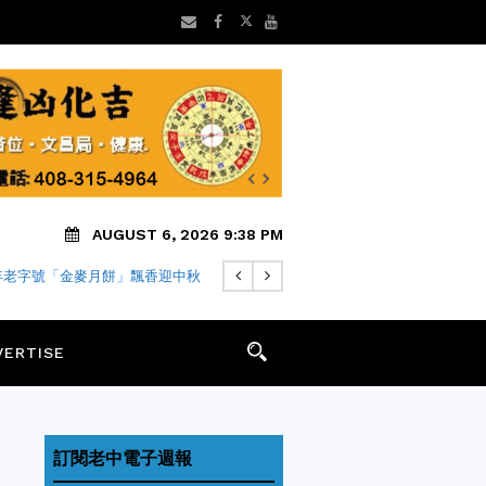
AUGUST 6, 2026 9:38 PM
早安】8/6 灣區老中地方新聞摘
要
VERTISE
訂閱老中電子週報