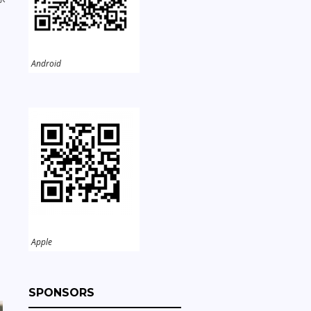
Android
Apple
SPONSORS