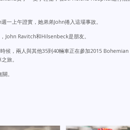
vitch週一上午證實，她弟弟John捲入這場事故。
面，John Ravitch和Hilsenbeck是朋友。
候，兩人與其他35到40輛車正在參加2015 Bohemian
a汽車之旅。
無關。