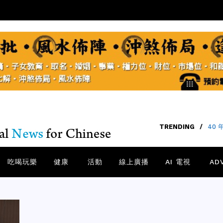
TRENDING
/
【矽谷
吃喝玩樂
健康
活動
線上廣播
AI 電視
AD