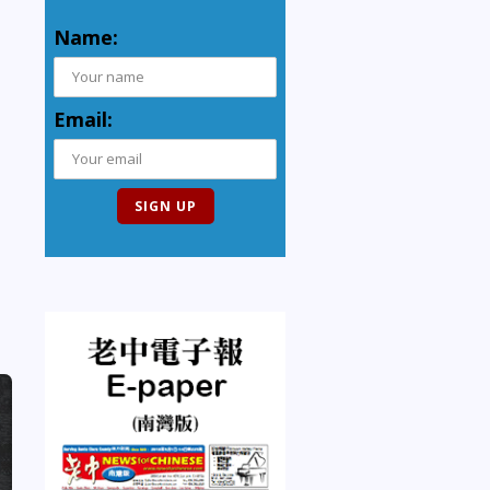
Name:
Email: