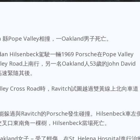
 縣Pope Valley相撞，一Oakland男子死亡。
Hilsenbeck駕駛一輛1969 Porsche在Pope Valley
lley Road上南行，另一名Oakland人53歲的John David
che高速緊隨其後。
Valley Cross Road時，Ravitch試圖越過雙黃線上北向車道
躲過與Ravitch的Porsche發生碰撞。Hilsenbeck車左
交叉口東南角一棵樹，Hilsenbeck當場死亡。
kland女子 – 受了輕傷，在St. Helena Hospital進行治