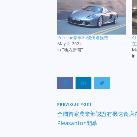
Porsche豪車35號州道撞毀
4
May 4, 2024
在
In "地方新聞"
Ma
I
PREVIOUS POST
全國首家農業部認證有機速食店
Pleasanton開幕