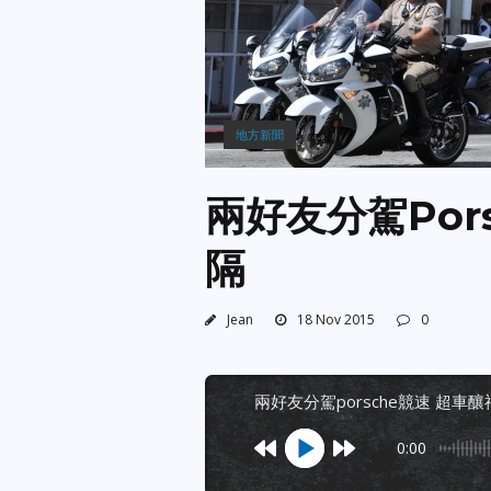
地方新聞
兩好友分駕Por
隔
Jean
18 Nov 2015
0
兩好友分駕porsche競速 超車
0:00