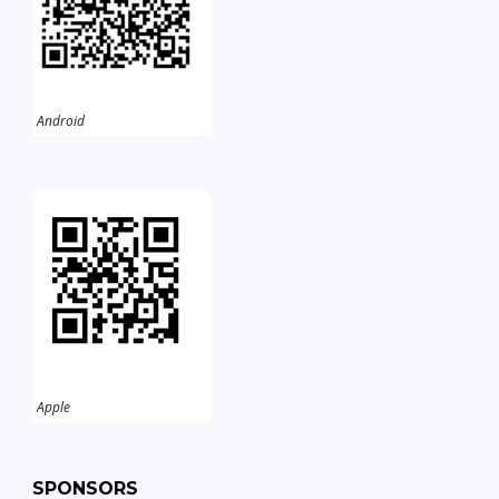
Android
Apple
SPONSORS