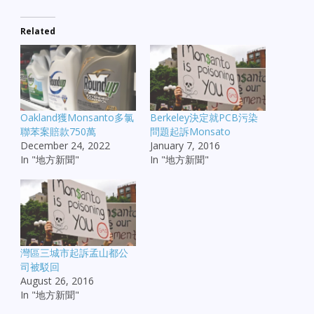
Related
Oakland獲Monsanto多氯
Berkeley決定就PCB污染
聯苯案賠款750萬
問題起訴Monsato
December 24, 2022
January 7, 2016
In "地方新聞"
In "地方新聞"
灣區三城市起訴孟山都公
司被駁回
August 26, 2016
In "地方新聞"