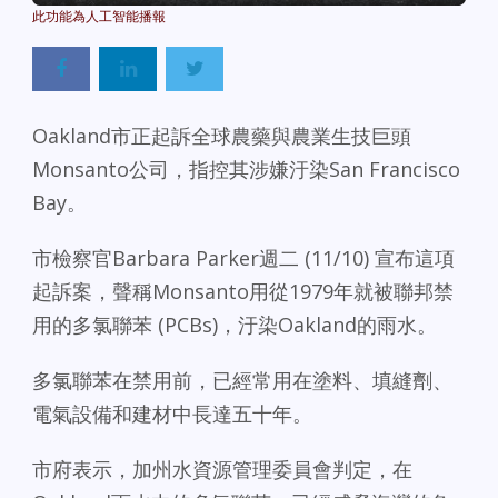
Oakland市正起訴全球農藥與農業生技巨頭
Monsanto公司，指控其涉嫌汙染San Francisco
Bay。
市檢察官Barbara Parker週二 (11/10) 宣布這項
起訴案，聲稱Monsanto用從1979年就被聯邦禁
用的多氯聯苯 (PCBs)，汙染Oakland的雨水。
多氯聯苯在禁用前，已經常用在塗料、填縫劑、
電氣設備和建材中長達五十年。
市府表示，加州水資源管理委員會判定，在