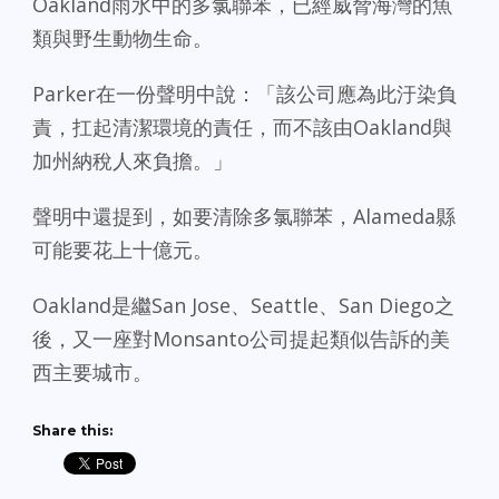
Oakland雨水中的多氯聯苯，已經威脅海灣的魚
類與野生動物生命。
Parker在一份聲明中說：「該公司應為此汙染負
責，扛起清潔環境的責任，而不該由Oakland與
加州納稅人來負擔。」
聲明中還提到，如要清除多氯聯苯，Alameda縣
可能要花上十億元。
Oakland是繼San Jose、Seattle、San Diego之
後，又一座對Monsanto公司提起類似告訴的美
西主要城市。
Share this: