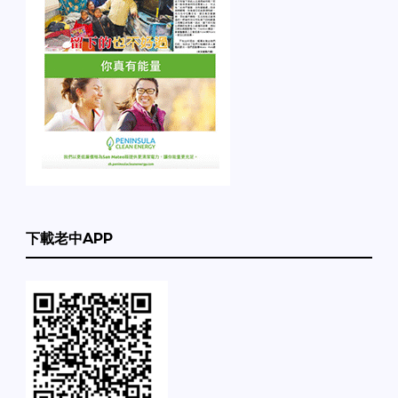
下載老中APP