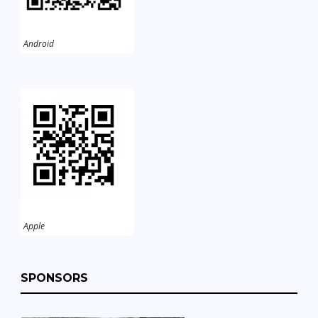
Android
Apple
SPONSORS