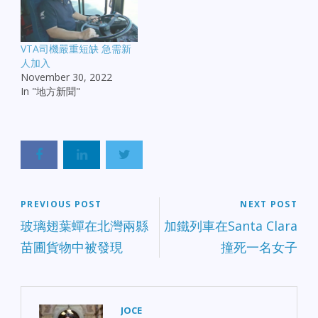
VTA司機嚴重短缺 急需新
人加入
November 30, 2022
In "地方新聞"
PREVIOUS POST
NEXT POST
玻璃翅葉蟬在北灣兩縣
加鐵列車在Santa Clara
苗圃貨物中被發現
撞死一名女子
JOCE