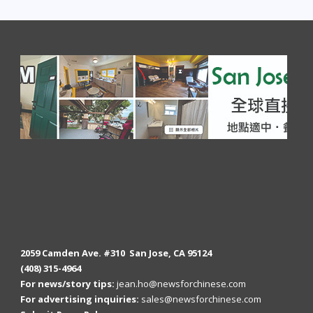
2059 Camden Ave. #310 San Jose, CA 95124
(408) 315-4964
For news/story tips:
jean.ho@newsforchinese.com
For advertising inquiries:
sales@newsforchinese.com