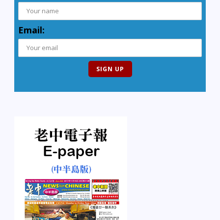
Email: