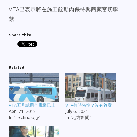
VTA
已表示將在施工餘期內保持與商家密切聯
繫。
Share this:
Related
VTA五月試用全電動巴士
VTA何時恢復？沒有答案
April 21, 2018
July 6, 2021
In "Technology"
In "地方新聞"