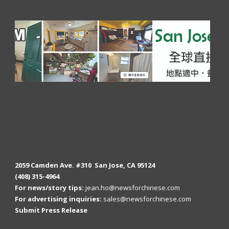
2059 Camden Ave. #310 San Jose, CA 95124
(408) 315-4964
For news/story tips:
jean.ho@newsforchinese.com
For advertising inquiries:
sales@newsforchinese.com
Submit Press Release