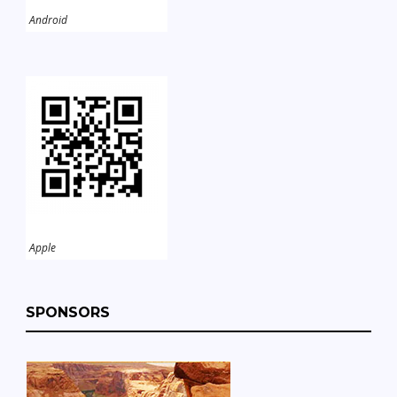
Android
Apple
SPONSORS