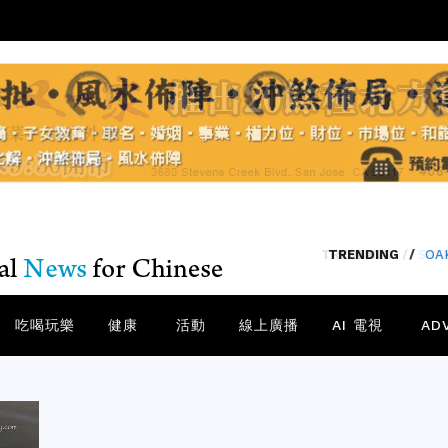
TRENDING
/
SA
吃喝玩樂
健康
活動
線上廣播
AI 電視
AD