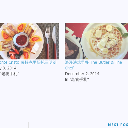
onte Cristo 蒙特克里斯托三明治
浪漫法式早餐 The Butler & The
ly 8, 2014
Chef
n "老饕手札"
December 2, 2014
In "老饕手札"
NEXT PO