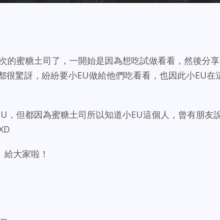
少次的蜜糖土司了，一開始是因為想吃試做看看
，然後分享
都很驚訝，紛紛要小EU做給他們吃看看，也因此小EU在
EU，但都因為蜜糖土司所以知道小EU這個人，曾有朋友
XD
』給大家啦！