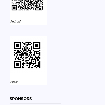
Android
Apple
SPONSORS