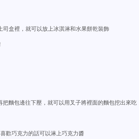
的土司盒裡，就可以放上冰淇淋和水果餅乾裝飾
！
再把麵包邊往下壓，就可以用叉子將裡面的麵包挖出來吃
，喜歡巧克力的話可以淋上巧克力醬