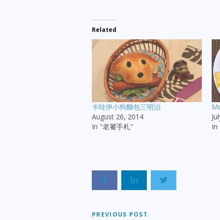
Related
卡哇伊小狗麵包三明治
M
August 26, 2014
Ju
In "老饕手札"
I
PREVIOUS POST