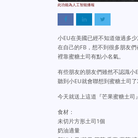
小EU在美國已經不知道做過多
在自己的FB，想不到很多朋友們
裡靠蜜糖土司有點小名氣。
有些朋友的朋友們雖然不認識小
聽到小EU就會聯想到蜜糖土司了
今天就送上這道『芒果蜜糖土司
食材：
未切片方形土司1個
奶油適量