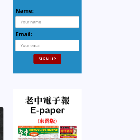
Name:
Email: