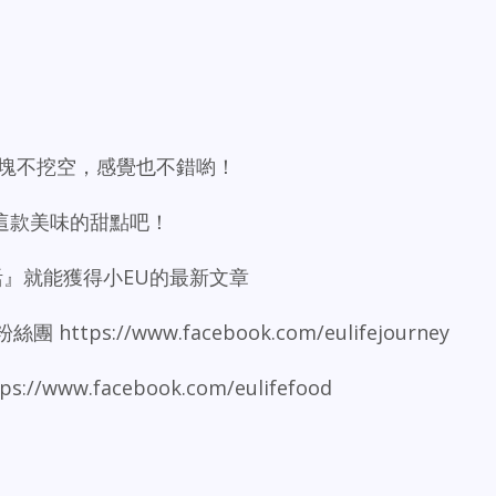
塊塊不挖空，感覺也不錯喲！
這款美味的甜點吧！
生活』就能獲得小EU的最新文章
https://www.facebook.com/eulifejourney
//www.facebook.com/eulifefood