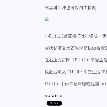
冰淇淋口味也可以自由搭配
小EU也試過直接把吐司切成一
趕快趁著夏天芒果季節快做看看
在右上方訂閱『EU Life 享受
也歡迎加入 EU Life 享受生活FB粉絲團 
EU Life 手作幸福料理粉絲團 https:
Share this: