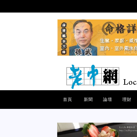
首頁
新聞
論壇
理財