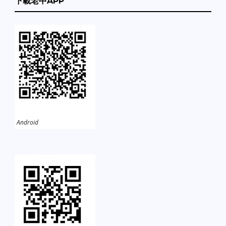
下載老中APP
Android