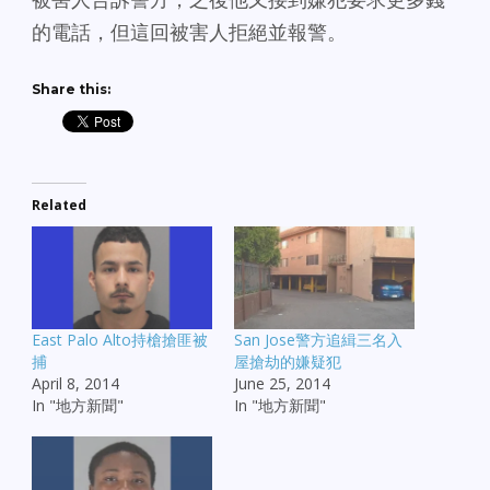
的電話，但這回被害人拒絕並報警。
Share this:
Related
East Palo Alto持槍搶匪被
San Jose警方追緝三名入
捕
屋搶劫的嫌疑犯
April 8, 2014
June 25, 2014
In "地方新聞"
In "地方新聞"