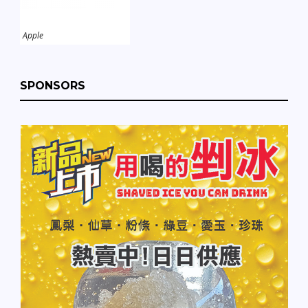
Apple
SPONSORS