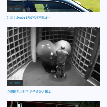
地方新聞
注意！South SF加強超速取締中
地方新聞
心形雕塑上刻字 男子遭警方緝拿