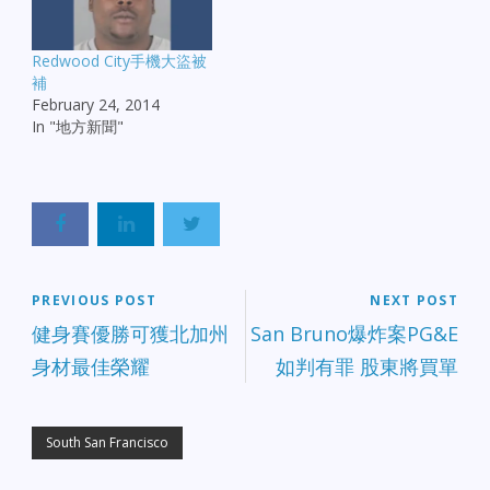
Redwood City手機大盜被
補
February 24, 2014
In "地方新聞"
PREVIOUS POST
NEXT POST
健身賽優勝可獲北加州
San Bruno爆炸案PG&E
身材最佳榮耀
如判有罪 股東將買單
South San Francisco