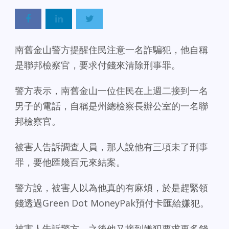
南舊金山警方提醒住民注意一名詐騙犯，他自稱
是聯邦檢察官，要求付錢來清除刑事罪。
警方表示，南舊金山一位住民在上週二接到一名
男子的電話，自稱是州總檢察長辦公室的一名聯
邦檢察官。
被害人告訴調查人員，那人說他有三項未了刑事
罪，要他匯幾百元來結案。
警方說，被害人以為他真的有麻煩，於是趕緊領
錢透過Green Dot MoneyPak預付卡匯給嫌犯。
被害人告訴警方，之後他又接到嫌犯要求更多錢