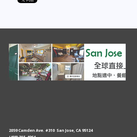
2059 Camden Ave. #310 San Jose, CA 95124