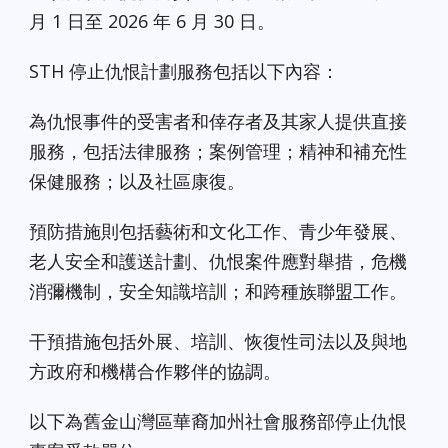
月 1 日至 2026 年 6 月 30 日。
STH 停止仇恨計劃服務包括以下內容：
為仇恨事件的受害者和倖存者及其家人提供直接
服務，包括法律服務；案例管理；精神和補充性
保健服務；以及社區康復。
預防措施則包括藝術和文化工作、青少年發展、
老人安全和護送計劃、仇恨案件應對舉措，危機
消彌機制，安全知識培訓；和跨種族聯盟工作。
干預措施包括外展、培訓、恢復性司法以及與地
方政府和機構合作夥伴的協調。
以下為舊金山灣區華裔加州社會服務部停止仇恨