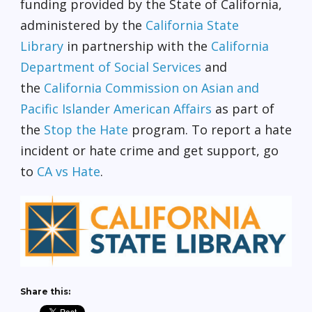
funding provided by the State of California,
administered by the
California State
Library
in partnership with the
California
Department of Social Services
and
the
California Commission on Asian and
Pacific Islander American Affairs
as part of
the
Stop the Hate
program. To report a hate
incident or hate crime and get support, go
to
CA vs Hate
.
Share this: