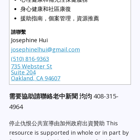
身心健康和社區康復
援助指南，個案管理，資源推薦
請聯繫
Josephine Hui
josephinelhui@gmail.com
(510) 816-9363
735 Webster St
Suite 204
Oakland
,
CA
94607
需要協助請聯絡老中新聞 汮汮
408-315-
4964
停止仇恨公共宣導由加州政府出資贊助 This
resource is supported in whole or in part by