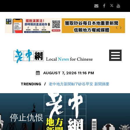
AUGUST 7, 2026 11:16 PM
TRENDING
/
老中地方新聞8/7矽谷早安 新聞摘要
停止仇恨