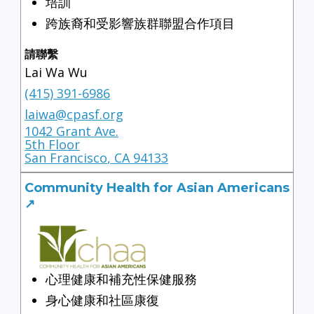
培訓
跨族裔和受影響族群聯盟合作項目
請聯繫
Lai Wa Wu
(415) 391-6986
laiwa@cpasf.org
1042 Grant Ave.
5th Floor
San Francisco
,
CA
94133
Community Health for Asian Americans
↗
心理健康和補充性保健服務
身心健康和社區康復