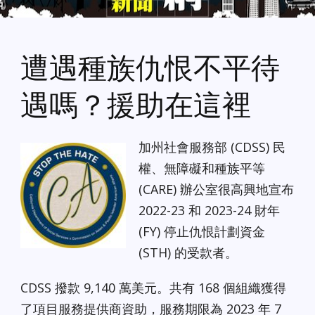
遭遇種族仇恨不平待
遇嗎？援助在這裡
加州社會服務部 (CDSS) 民
權、無障礙和種族平等
(CARE) 辦公室很高興地宣布
2022-23 和 2023-24 財年
(FY) 停止仇恨計劃資金
(STH) 的受款者。
CDSS 撥款 9,140 萬美元。共有 168 個組織獲得
了項目服務提供商資助，服務期限為 2023 年 7