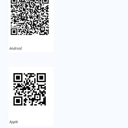
Android
Apple