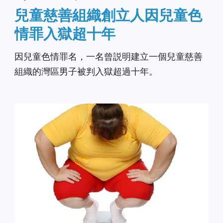
兒童慈善組織創立人因兒童色
情罪入獄超十年
因兒童色情罪名，一名曾説明建立一個兒童慈善
組織的灣區男子被判入獄超過十年。