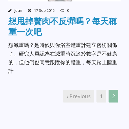
Jean
17 Sep 2015
0
想甩掉贅肉不反彈嗎？每天稱
重一次吧
想減重嗎？是時候與你浴室體重計建立密切關係
了。研究人員認為在減重時沉迷於數字是不健康
的，但他們也同意跟蹤你的體重，每天踏上體重
計
‹ Previous
1
2