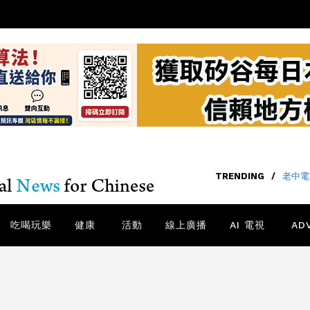
TRENDING
/
老中電
吃喝玩樂
健康
活動
線上廣播
AI 電視
AD