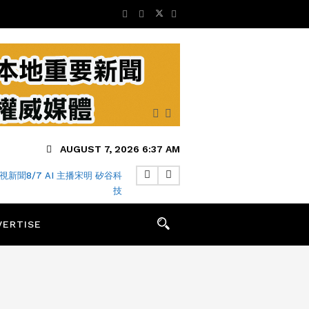
AUGUST 7, 2026 6:37 AM
視新聞8/7 AI 主播宋明 矽谷科
技
VERTISE