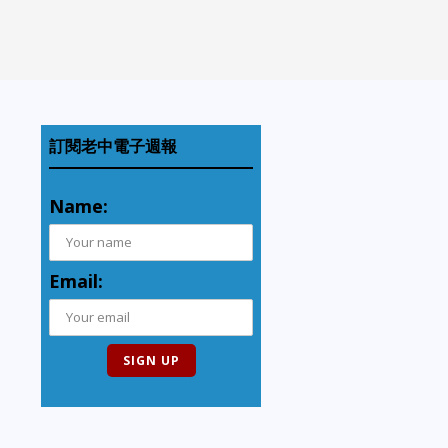
訂閱老中電子週報
Name:
Email: