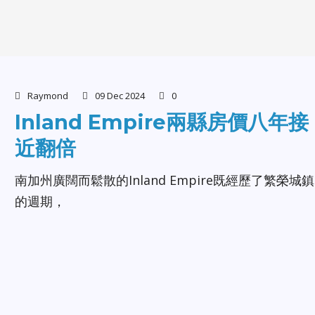
Raymond
09 Dec 2024
0
Inland Empire兩縣房價八年接
近翻倍
南加州廣闊而鬆散的Inland Empire既經歷了繁榮城鎮
的週期，