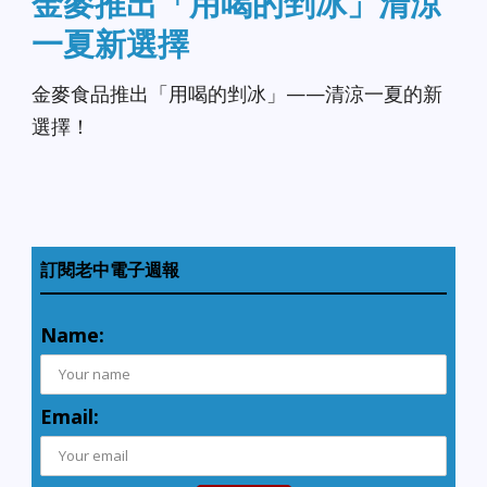
金麥推出「用喝的剉冰」清涼
一夏新選擇
金麥食品推出「用喝的剉冰」——清涼一夏的新
選擇！
訂閱老中電子週報
Name:
Email: