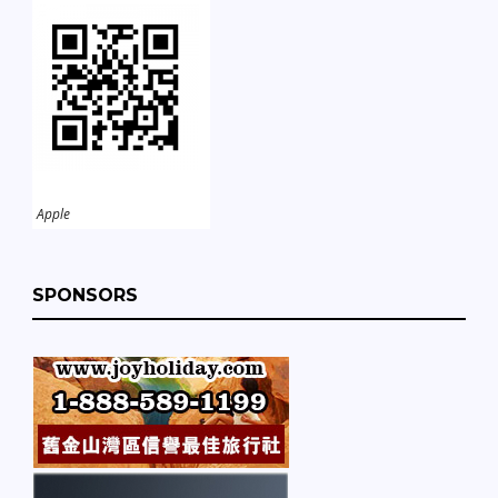
Apple
SPONSORS