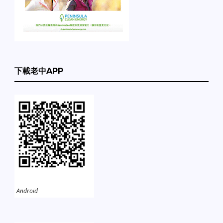
下載老中APP
Android