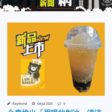
Raymond
04 Jul 2025
0