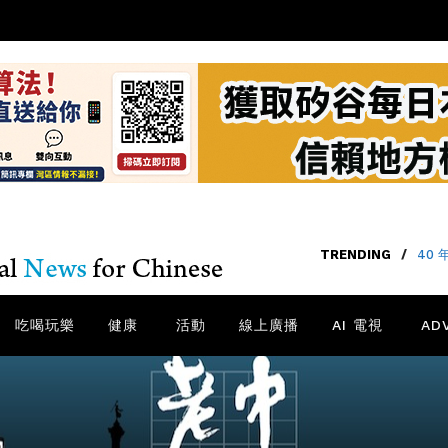
TRENDING
/
40
吃喝玩樂
健康
活動
線上廣播
AI 電視
AD