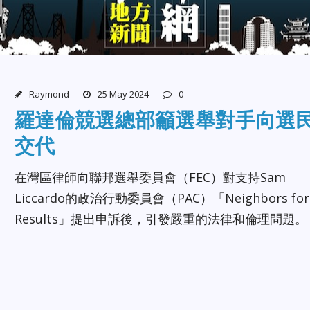
Raymond
25 May 2024
0
羅達倫競選總部籲選舉對手向選
交代
在灣區律師向聯邦選舉委員會（FEC）對支持Sam
Liccardo的政治行動委員會（PAC）「Neighbors for
Results」提出申訴後，引發嚴重的法律和倫理問題。