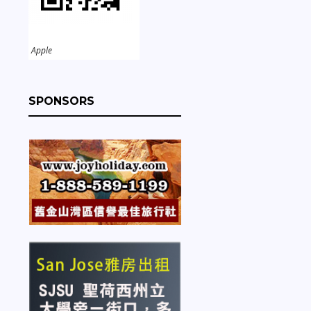
Apple
SPONSORS