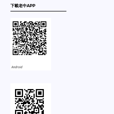
下載老中APP
Android