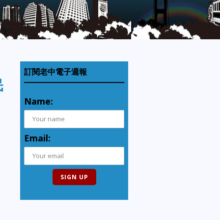
訂閱老中電子週報
民
Name:
Email: