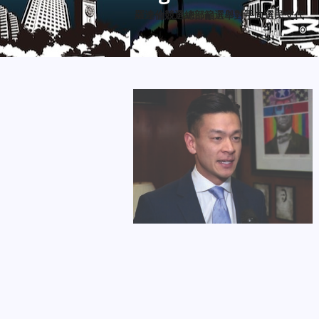
羅達倫競選總部籲選舉對手向選民交代