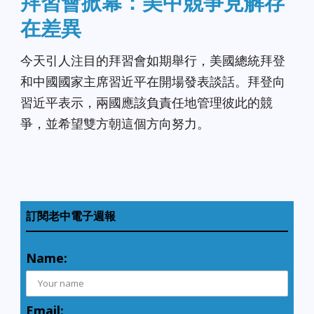
拜習會掀幕：美中競爭見解存
在差異
今天引人注目的拜習會如期舉行，美國總統拜登
和中國國家主席習近平在開場發表談話。拜登向
習近平表示，兩國應該負責任地管理彼此的競
爭，並希望雙方朝這個方向努力。
訂閱老中電子週報
Name:
Email: