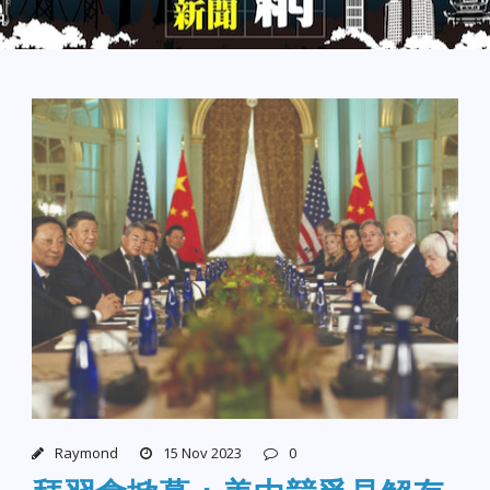
Raymond
15 Nov 2023
0