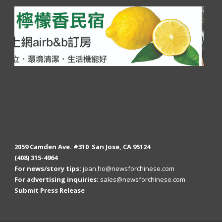
2059 Camden Ave. #310 San Jose, CA 95124
(408) 315-4964
For news/story tips:
jean.ho@newsforchinese.com
For advertising inquiries:
sales@newsforchinese.com
Submit Press Release