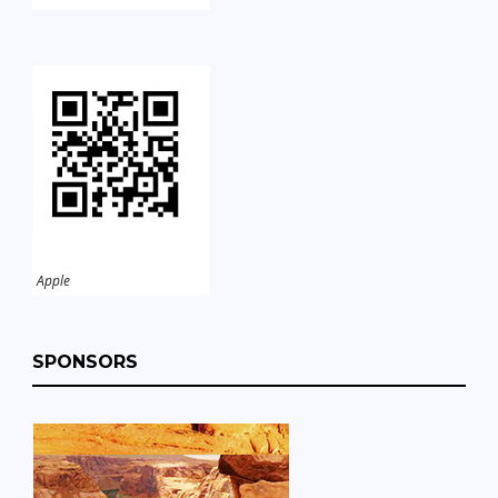
Apple
SPONSORS