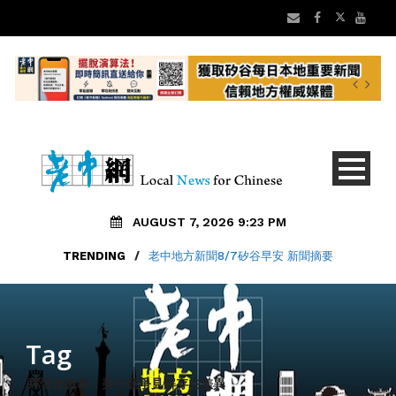
AUGUST 7, 2026 9:23 PM
TRENDING
/
老中地方新聞8/7矽谷早安 新聞摘要
Tag
拜習會掀幕：美中競爭見解存在差異