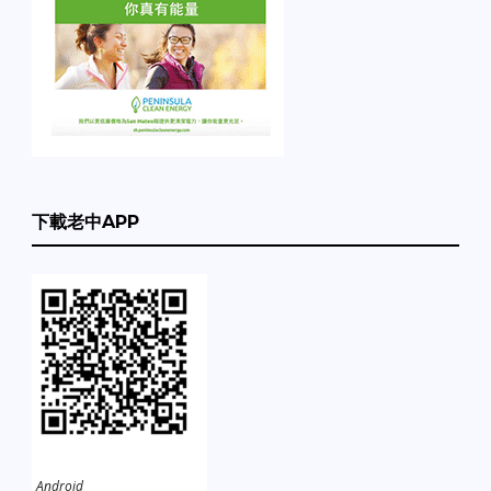
下載老中APP
Android