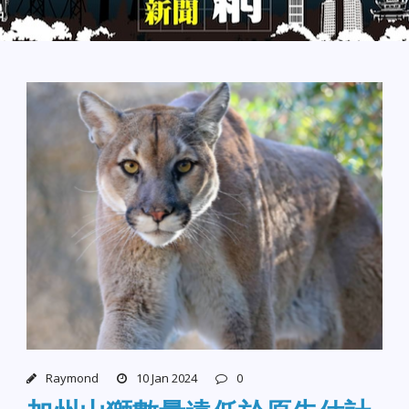
Raymond
10 Jan 2024
0