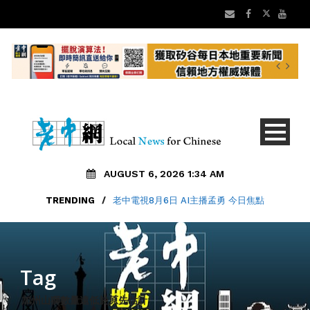
AUGUST 6, 2026 1:34 AM
TRENDING
/
老中電視8月6日 AI主播孟勇 今日焦點
Tag
加州山獅數量遠低於原先估計