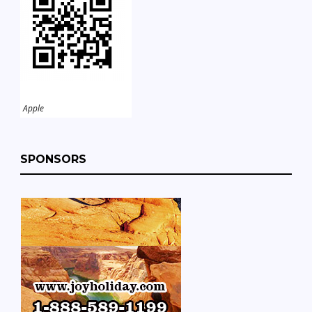
Apple
SPONSORS