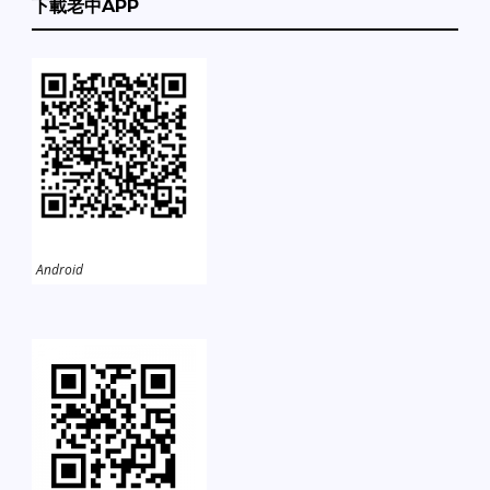
下載老中APP
Android