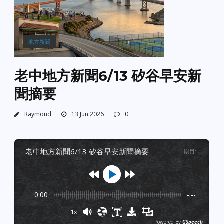
地方新聞
老中地方新聞6/13 矽谷早安新
聞摘要
Raymond
13 Jun 2026
0
老中地方新聞6/13 矽谷早安新聞摘要
剧目
:
-
0:00
-:--
1x
Powered By
GSpeech