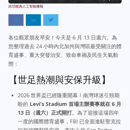
各位觀眾朋友早安！今天是 6 月 13 日週六。為
您整理過去 24 小時內北加州與灣區最受關注的體
育盛事、重大突發治安、致命車禍及民生天氣動
態：
【世足熱潮與安保升級】
2026 世界盃已經隆重開幕！南灣球迷引頸期
盼的
Levi’s Stadium 首場主辦賽事就在 6 月
13 日（週六）正式開打
。為了迎接這場四年
一度的國際體育盛事，FBI 已全面進駐聖克拉