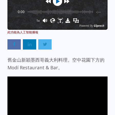
0:00
-:--
1x
Powered By
GSpeech
舊金山新穎墨西哥義大利料理。空中花園下方的
Modí Restaurant & Bar。