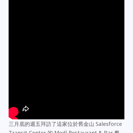
三月底的週五拜訪了這家位於舊金山 Salesforce
Transit Center 的 Modí Restaurant & Bar 餐