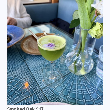
Smoked Oak $17