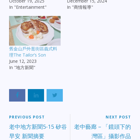
October 19, 2025
December 15, 2024
In "Entertainment"
In "商情報導"
舊金山戶外逛街區義式料
理The Tailor’s Son
June 12, 2023
In "地方新聞"
PREVIOUS POST
NEXT POST
老中地方新聞5-15 矽谷
老中藝廊 – 「鏡頭下的
早安 新聞摘要
灣區」攝影作品