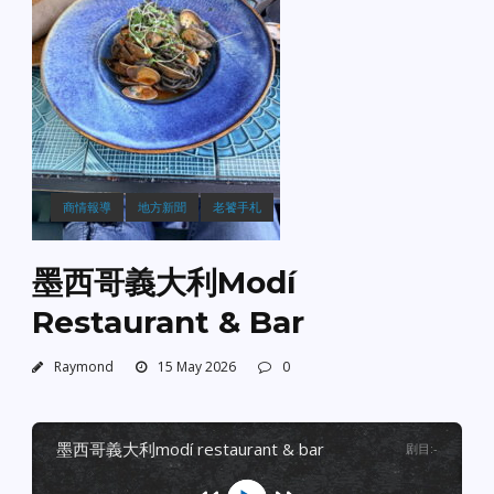
商情報導
地方新聞
老饕手札
墨西哥義大利Modí
Restaurant & Bar
Raymond
15 May 2026
0
墨西哥義大利modí restaurant & bar
剧目
:
-