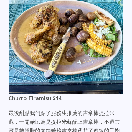
Churro Tiramisu $14
最後甜點我們點了服務生推薦的吉拿棒提拉米
蘇，一開始以為是提拉米蘇配上吉拿棒，不過其
實是熱騰騰的肉桂糖粉吉拿棒代替了傳統的手指