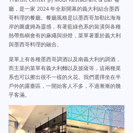
廳，是一家 2024 年全新開幕的義大利結合墨西
哥料理的餐廳。餐廳風格是以墨西哥加勒比海海
岸的圖盧姆為靈感，有著藍綠色系的裝潢與各種
熱帶島嶼會有的麻繩與掛燈，菜單著重於義大利
與墨西哥料理的融合。
菜單上有各種墨西哥調酒以及南義大利的調酒，
而主菜的菜單有義大利麵以及披薩等，這兩種菜
系也可以擦出很不一樣的火花。我們選擇坐在半
戶外的露臺區，一開始客人不多，不過漸漸的幾
乎客滿。