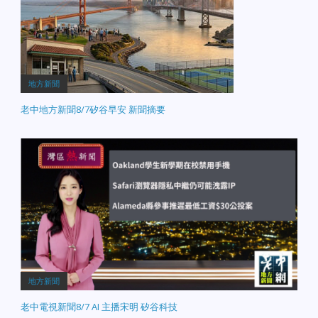
地方新聞
老中地方新聞8/7矽谷早安 新聞摘要
地方新聞
老中電視新聞8/7 AI 主播宋明 矽谷科技