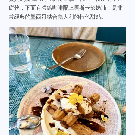
餅乾，下面有濃縮咖啡配上馬斯卡彭奶油，是非
常經典的墨西哥結合義大利的特色甜點。