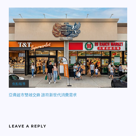
焦點報導
亞裔超市雙雄交鋒 誰符新世代消費需求
LEAVE A REPLY