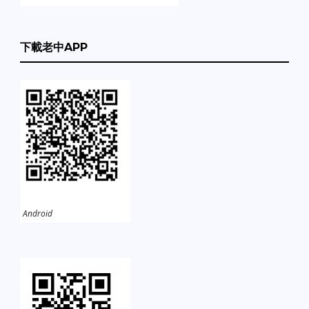
下載老中APP
Android