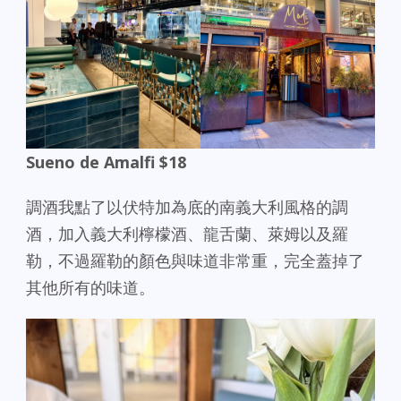
Sueno de Amalfi $18
調酒我點了以伏特加為底的南義大利風格的調
酒，加入義大利檸檬酒、龍舌蘭、萊姆以及羅
勒，不過羅勒的顏色與味道非常重，完全蓋掉了
其他所有的味道。