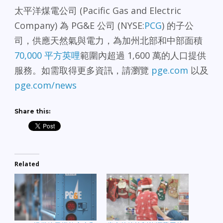
太平洋煤電公司 (Pacific Gas and Electric
Company) 為 PG&E 公司 (NYSE:
PCG
) 的子公
司，供應天然氣與電力，為加州北部和中部面積
70,000 平方英哩
範圍內超過 1,600 萬的人口提供
服務。如需取得更多資訊，請瀏覽
pge.com
以及
pge.com/news
Share this:
Related