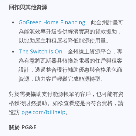
回扣與其他資源
GoGreen Home Financing
：此全州計畫可
為能源效率升級提供經濟實惠的貸款援助，
以協助屋主和租屋者降低能源使用量。
The Switch Is On
：全州線上資源平台，專
為有意將瓦斯器具轉換為電器的住戶與租客
設計，透過整合現行補助優惠與合格承包商
資源，助力客戶輕鬆完成能源轉型。
對於需要協助支付能源帳單的客戶，也可能有資
格獲得財務援助。如欲查看您是否符合資格，請
造訪
pge.com/billhelp
。
關於
PG&E