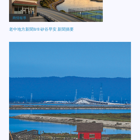
商情報導
老中地方新聞8/8 矽谷早安 新聞摘要