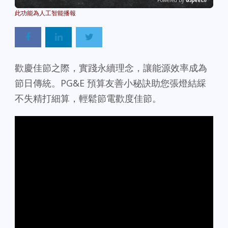
Powered By
GSpeech
歡慶佳節之際，實踐永續理念，讓能源效率成為
節日傳統。PG&E 預算友善小秘訣助您張燈結綵
不失精打細算，輕鬆節電歡度佳節。