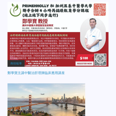
商情報導
鄭學寶主講中醫治肝理脾臨床應用講座