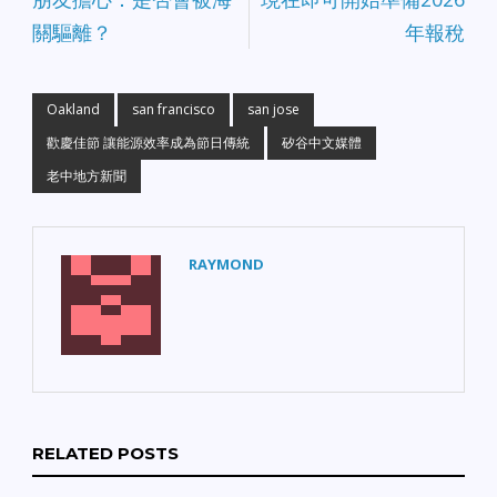
關驅離？
年報稅
Oakland
san francisco
san jose
歡慶佳節 讓能源效率成為節日傳統
矽谷中文媒體
老中地方新聞
RAYMOND
RELATED POSTS