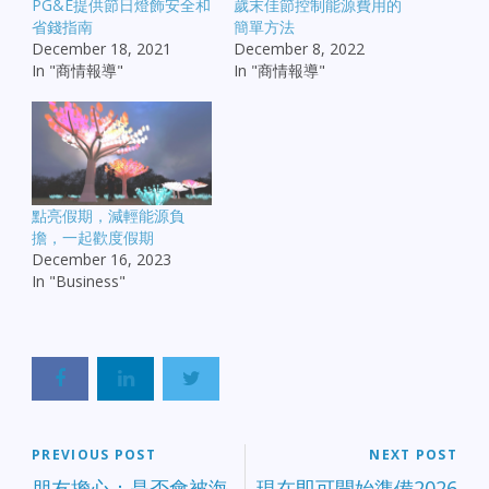
PG&E提供節日燈飾安全和
歲末佳節控制能源費用的
省錢指南
簡單方法
December 18, 2021
December 8, 2022
In "商情報導"
In "商情報導"
點亮假期，減輕能源負
擔，一起歡度假期
December 16, 2023
In "Business"
PREVIOUS POST
NEXT POST
朋友擔心：是否會被海
現在即可開始準備2026