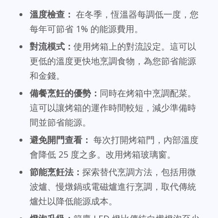
溫度檢查：
在冬季，恆溫器每調低一度，您
每年可節省 1% 的能源費用。
對流模式：
使用烤箱上的對流設定。這可以
更低的溫度更快地烹調食物，為您節省能源
和金錢。
備餐烹飪的優勢：
同時在烤箱中烹調配菜。
這可以讓烤箱的運作時間較短，減少準備時
間並節省能源。
避免開門查看：
每次打開烤箱門，內部溫度
會降低 25 度之多。改用烤箱玻璃窗。
節能烹飪法：
探索替代烹調方法，包括用微
波爐、慢燉鍋或電磁爐進行烹調，取代傳統
爐灶以降低能源成本。