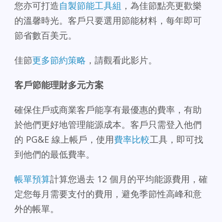
您亦可打造
自製節能工具組
，為佳節點亮更歡樂
的溫馨時光。客戶只要選用節能材料，每年即可
節省數百美元。
佳節
更多節約策略
，請觀看此影片。
客戶節能理財多元方案
確保住戶或商業客戶能享有最優惠的費率，有助
於他們更好地管理能源成本。客戶只需登入他們
的 PG&E 線上帳戶，使用
費率比較
工具，即可找
到他們的最低費率。
帳單預算
計算您過去 12 個月的平均能源費用，確
定您每月需要支付的費用，避免季節性高峰和意
外的帳單。