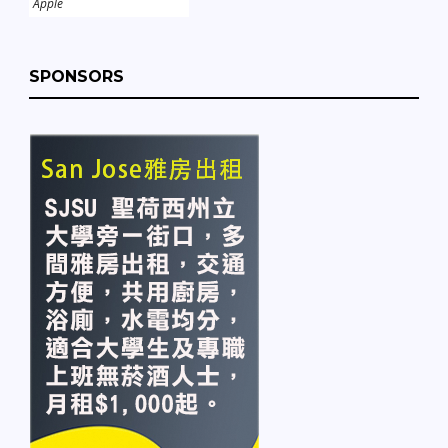
Apple
SPONSORS