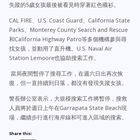
失蹤的5歲女孩最後被看見時穿著紅色襯衫。
CAL FIRE、U.S. Coast Guard、California State
Parks、Monterey County Search and Rescue
和California Highway Patro等多個機構參與尋
找女孩，並動用了直升機。U.S. Naval Air
Station Lemoore也協助搜索工作。
當局夜間暫停了搜尋工作，在週六日出再次恢
復，但一直持續到日落，都沒有發現失蹤女孩。
警長辦公室表示，大規模搜索工作將暫停，搜救
人員將於週日上午在Garrapata State Beach現
場，繼續步行進行海岸線和可進入區域的搜索。
Share this: