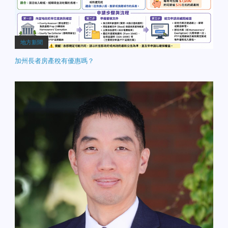
地方新聞
加州長者房產稅有優惠嗎？