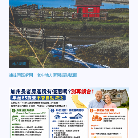
地方新聞
捕捉灣區瞬間｜老中地方新聞攝影版面