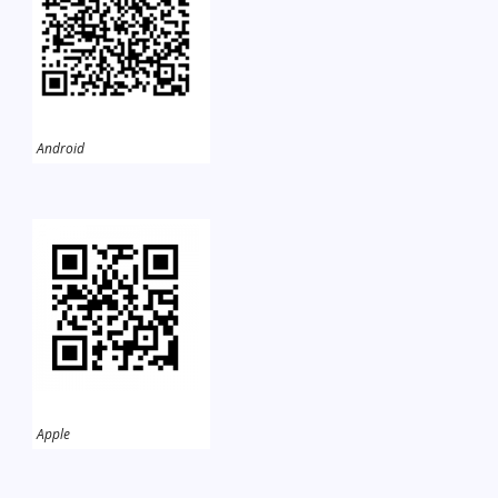
Android
Apple