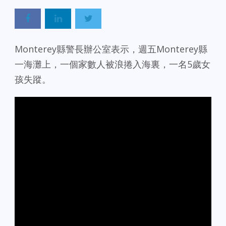
Monterey縣警長辦公室表示，週五Monterey縣
一海灘上，一個家數人被浪捲入海裏，一名5歲女
孩失蹤。