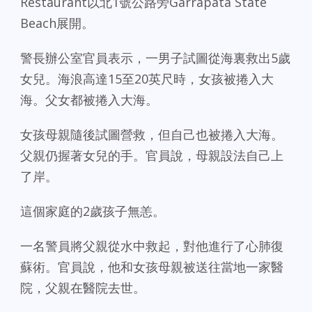
Restaurant以北1號公路旁Garrapata State
Beach展開。
警長辦公室官員表示，一男子試圖從海裏救出5歲
女兒。海浪高達15至20英尺時，女孩被捲入大
海。父女都被捲入大海。
女孩母親隨後試圖營救，但自己也被捲入大海。
父親仍握著女兒的手。官員說，母親設法自己上
了岸。
這個家庭的2歲孩子無恙。
一名警員將父親從水中救起，對他進行了心肺復
蘇術。官員說，他和女孩母親被送往當地一家醫
院，父親在醫院去世。