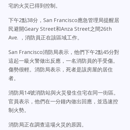
宅的火災已得到控制。
下午2點38分，San Francisco應急管理局提醒居
民避開Geary Street和Anza Street之間26th
Ave. ，消防員正在該區域工作。
San Francisco消防局表示，他們下午2點45分對
這起一級火警做出反應，一名消防員的手受傷。
傷勢很輕。消防局表示，死者是該房屋的居住
者。
消防局14號消防站與火災發生住宅在同一街區。
官員表示，他們在一分鐘內做出回應，並迅速控
制火勢。
消防局正在調查這場火災的原因。