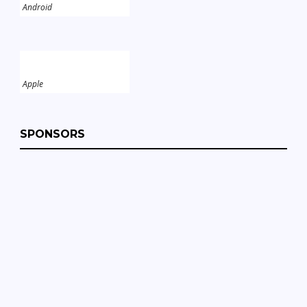
Android
Apple
SPONSORS