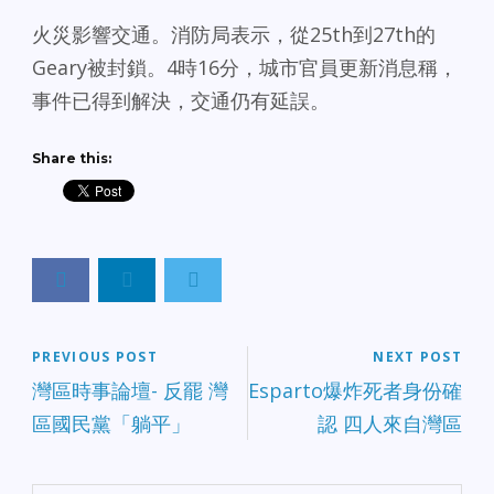
火災影響交通。消防局表示，從25th到27th的
Geary被封鎖。4時16分，城市官員更新消息稱，
事件已得到解決，交通仍有延誤。
Share this:
PREVIOUS POST
NEXT POST
灣區時事論壇- 反罷 灣
Esparto爆炸死者身份確
區國民黨「躺平」
認 四人來自灣區