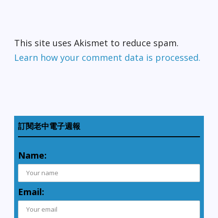
This site uses Akismet to reduce spam.
Learn how your comment data is processed.
訂閱老中電子週報
Name:
Email: