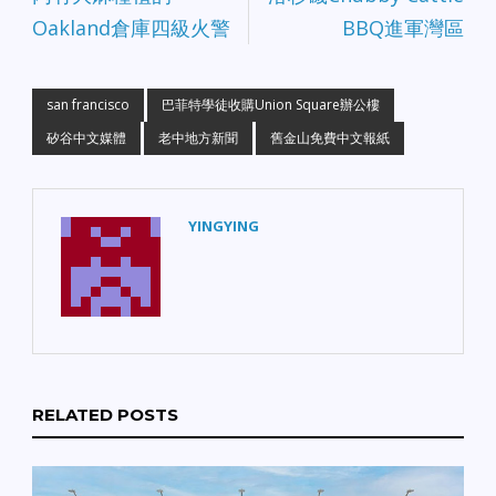
Oakland倉庫四級火警
BBQ進軍灣區
san francisco
巴菲特學徒收購Union Square辦公樓
矽谷中文媒體
老中地方新聞
舊金山免費中文報紙
YINGYING
RELATED POSTS