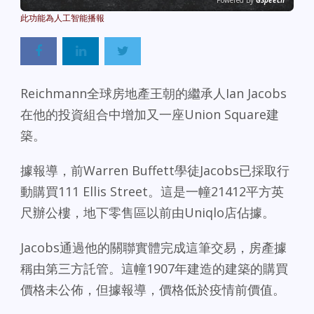
Powered By
GSpeech
Reichmann全球房地產王朝的繼承人Ian Jacobs
在他的投資組合中增加又一座Union Square建
築。
據報導，前Warren Buffett學徒Jacobs已採取行
動購買111 Ellis Street。這是一幢21412平方英
尺辦公樓，地下零售區以前由Uniqlo店佔據。
Jacobs通過他的關聯實體完成這筆交易，房產據
稱由第三方託管。這幢1907年建造的建築的購買
價格未公佈，但據報導，價格低於疫情前價值。