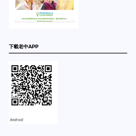
下載老中APP
Android