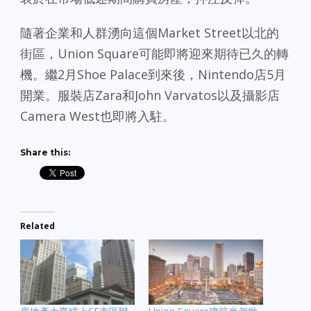
隨著企業和人群湧向這個Market Street以北的
街區，Union Square可能即將迎來期待已久的轉
機。繼2月Shoe Palace到來後，Nintendo店5月
開業。服裝店Zara和John Varvatos以及攝影店
Camera West也即將入駐。
Share this:
Related