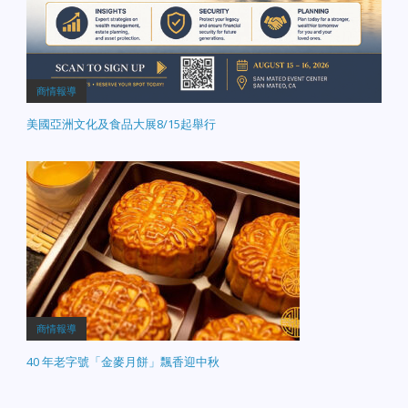
商情報導
美國亞洲文化及食品大展8/15起舉行
商情報導
40 年老字號「金麥月餅」飄香迎中秋