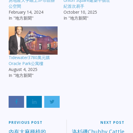
房地產大亨瞄上SF市區辦
Union Square建築半個世
公空間
紀首次易手
February 14, 2024
October 10, 2025
In "地方新聞"
In "地方新聞"
Tidewater3780萬元購
Oracle Park公寓樓
August 4, 2025
In "地方新聞"
PREVIOUS POST
NEXT POST
內有大麻種植的
洛杉磯Chubby Cattle