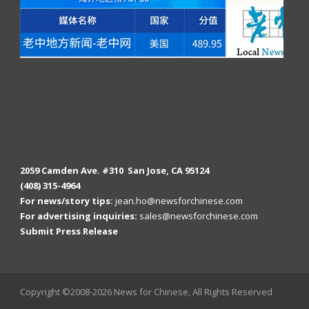
2059 Camden Ave. #310 San Jose, CA 95124
(408) 315-4964
For news/story tips:
jean.ho@newsforchinese.com
For advertising inquiries:
sales@newsforchinese.com
Submit Press Release
Copyright ©2008-2026 News for Chinese, All Rights Reserved