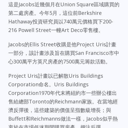
這是Jacobs近幾個月在Union Square區域購買的
第二處房產。今年5月，這位前Berkshire
Hathaway投資研究員以740萬元價格買下200-
216 Powell Street一幢Art Deco零售樓。
Jacobs的Ellis Street收購是他Project Uris計畫
一部分，該計畫涉及旨在購買San Francisco市中
心300萬平方英尺房產的7500萬元籌款活動。
Project Uris計畫以已解散Uris Buildings
Corporation命名。Uris Buildings
Corporation1970年代末將紐約市一些辦公樓出
售給總部Toronto的Reichmann家族。在當地經
濟反彈後，這些建築的價值呈指數級增長；與
Buffett和Reichmanns做法一樣，Jacobs似乎熱
衷於在市場低迷期間購買房產，押注反彈。