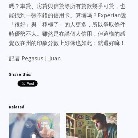
嗎？車貸、房貸與信貸等所有貸款幾乎可貸，也
能找到一張不錯的信用卡。算壞嗎？Experian說
「很好」與「棒極了」的人更多，所以爭取條件
時優勢不大。雖然是在講個人信用，但這樣的感
覺放在州的印象分數上好像也如此：就還好嘛！
記者 Pegasus J. Juan
Share this:
Related