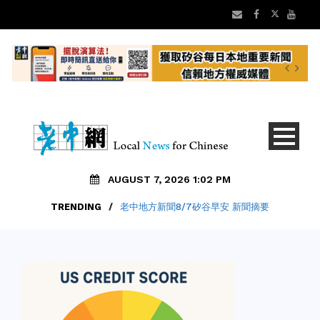
AUGUST 7, 2026 1:02 PM
TRENDING
/
老中地方新聞8/7矽谷早安 新聞摘要