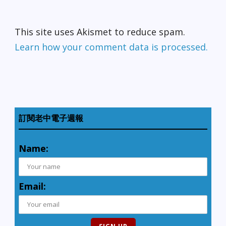
This site uses Akismet to reduce spam.
Learn how your comment data is processed.
訂閱老中電子週報
Name:
Email: