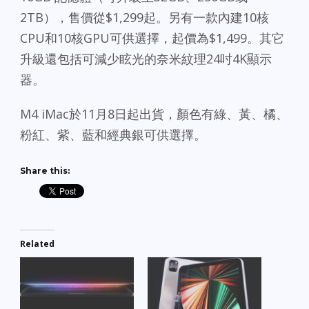
2TB），售價從$1,299起。另有一款內建10核
CPU和10核GPU可供選擇，起價為$1,499。其它
升級還包括可減少眩光的奈米紋理24吋4K顯示
器。
M4 iMac於11月8日起出貨，顏色有綠、黃、橘、
粉紅、紫、藍和經典銀可供選擇。
Share this:
Related