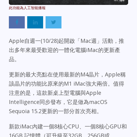
Powered By
GSpeech
Apple自週一(10/28)起開啟「Mac週」活動，推
出多年來最受歡迎的一體化電腦iMac的更新產
品。
更新的最大亮點在使用最新的M4晶片，Apple稱
該晶片的功能比原來的M1 iMac強大兩倍。值得
注意的是，這款新桌上型電腦與Apple
Intelligence同步發布，它是做為macOS
Sequoia 15.2更新的一部分首次亮相。
新款iMac內建一個8核心CPU、一個8核心GPU和
16GB 記憶體（可升級至32GB、256GB或