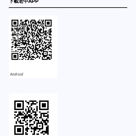
下載老中APP
Android