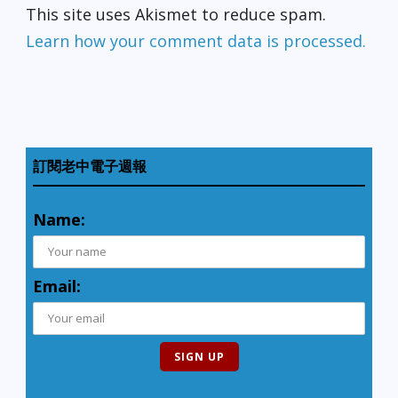
This site uses Akismet to reduce spam.
Learn how your comment data is processed.
訂閱老中電子週報
Name:
Email: