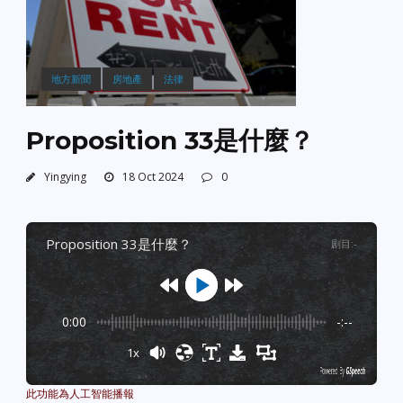
地方新聞
房地產
法律
Proposition 33是什麼？
Yingying
18 Oct 2024
0
proposition 33是什麼？
剧目
:
-
0:00
-:--
1x
Powered By
GSpeech