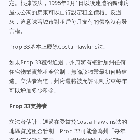
定。根據該法，1995年2月1日以後建造的獨棟房
屋或公寓的房東可以自行設定租金價格。反過
來，這意味著城市對租戶每月支付的價格沒有發
言權。
Prop 33基本上廢除Costa Hawkins法。
如果Prop 33獲得通過，州府將有權對加州任何
住宅物業實施租金管制，無論該物業最初何時建
造。立法者寫道，州府還將被允許限制房東每年
可以增加多少租金。
Prop 33支持者
立法者估計，通過在受益於Costa Hawkins法的
地區實施租金管制，Prop 33可能會為州「每年