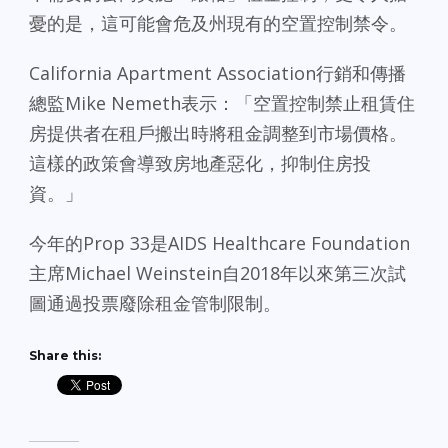
憂的是，這可能會危及州現有的空置控制禁令。
California Apartment Association行銷和傳播
總監Mike Nemeth表示：「空置控制禁止租賃住
房提供者在租戶搬出時將租金調整到市場價格。
這樣的政策會導致房地產惡化，抑制住房投
資。」
今年的Prop 33是AIDS Healthcare Foundation
主席Michael Weinstein自2018年以來第三次試
圖通過投票廢除租金管制限制。
Share this: