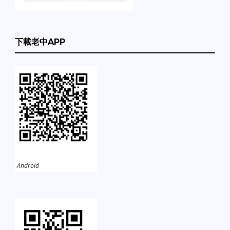
下載老中APP
Android