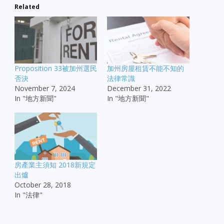
Related
Proposition 33被加州選民
加州房屋租賃不能不知的
否決
法律常識
November 7, 2024
December 31, 2022
In "地方新聞"
In "地方新聞"
房產業主須知 2018新規定
出爐
October 28, 2018
In "法律"