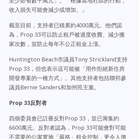
至少節省數千萬元」。「根據當地社區的行動，
收入損失可能會減少或增加。」
截至目前，支持者已積累約4000萬元。他們認
為，Prop 33可以防止租戶被過度收費、減少搬
家次數，並防止每年不公正租金上漲。
Huntington Beach市議員Tony Strickland支持
Prop 33，但也表示這可能被「用作拒絕新住房
開發專案的一種方式」。其他支持者包括聯邦參
議員Bernie Sanders和加州民主黨。
Prop 33反對者
四個委員會已註冊反對Prop 33，並已籌集約
6600萬元。反對者認為，Prop 33可能會對可能
不需要的公寓實施「嚴格」租金控制，更令人擔