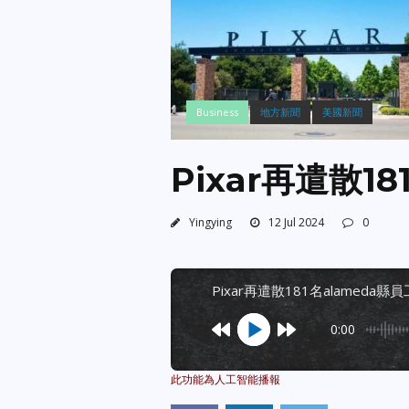
Business
地方新聞
美國新聞
Pixar再遣散1
Yingying
12 Jul 2024
0
pixar再遣散181名alameda縣員
0:00