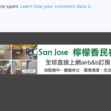
duce spam.
Learn how your comment data is