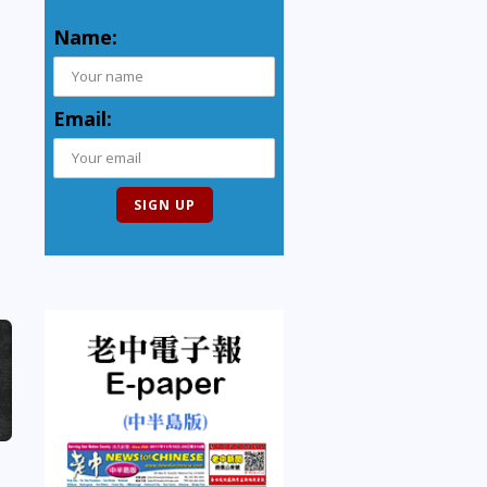
Name:
Email: