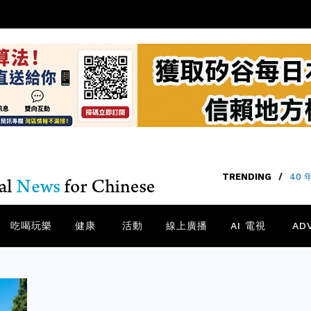
TRENDING
/
40
吃喝玩樂
健康
活動
線上廣播
AI 電視
AD