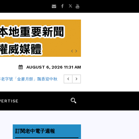
AUGUST 6, 2026 11:31 AM
 年老字號「金麥月餅」飄香迎中秋
VERTISE
訂閱老中電子週報