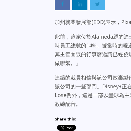
加州就業發展部(EDD)表示，Pixar
此前，這家位於Alameda縣的
時員工總數的14%。據當時的報道，
其主管面談的行事曆邀請已經發
做聯繫。」
連續的裁員相信與該公司放棄製作D
該公司的一些部門。Disney+
Lose例外，這是一部以壘球為主題的
教練配音。
Share this: