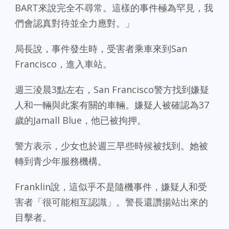
BART來說完全不尋常。這樣的事件極為罕見，我
們會認真對待並全力應對。」
局長說，事件發生時，受害者乘車來到San
Francisco，進入車站。
週三淩晨3點左右，San Francisco警方找到嫌疑
人和一輛與此案有關的車輛。嫌疑人被確認為37
歲的Jamall Blue，他已被拘押。
警方表示，少女也於週三早些時候被找到。她被
轉到青少年服務機構。
Franklin說，這似乎不是隨機事件，嫌疑人和受
害者「很可能相互認識」。警長還讚揚站出來的
目擊者。