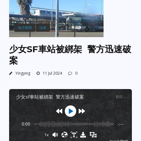
地方新聞
法律
少女SF車站被綁架 警方迅速破
案
Yingying
11 Jul 2024
0
少女sf車站被綁架 警方迅速破案
剧目
:
-
0:00
-:--
1x