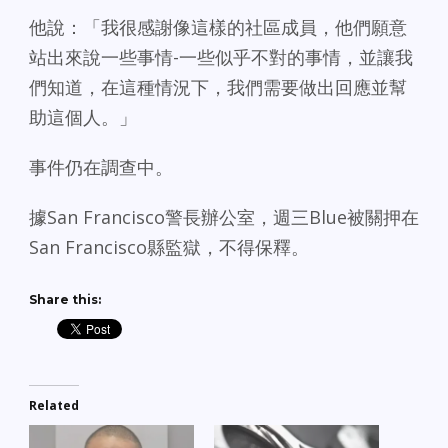
他說：「我很感謝像這樣的社區成員，他們願意
站出來說一些事情-一些似乎不對的事情，並讓我
們知道，在這種情況下，我們需要做出回應並幫
助這個人。」
事件仍在調查中。
據San Francisco警長辦公室，週三Blue被關押在
San Francisco縣監獄，不得保釋。
Share this:
Related