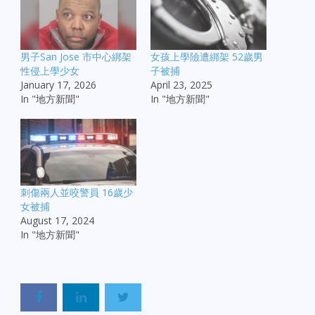
男子San Jose 市中心綁架
女孩上學險遭綁架 52歲男
性侵上學少女
子被捕
January 17, 2026
April 23, 2025
In "地方新聞"
In "地方新聞"
刺傷兩人並咬警員 16歲少
女被捕
August 17, 2024
In "地方新聞"