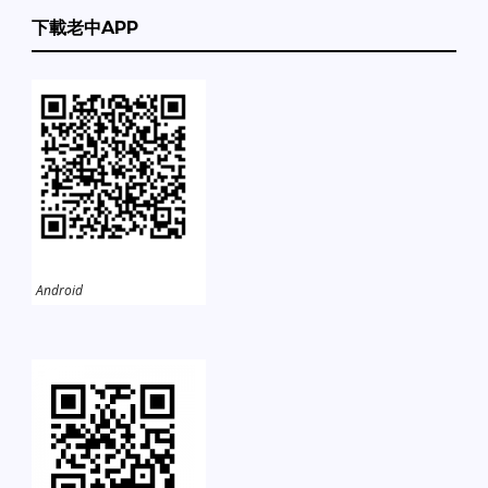
下載老中APP
Android