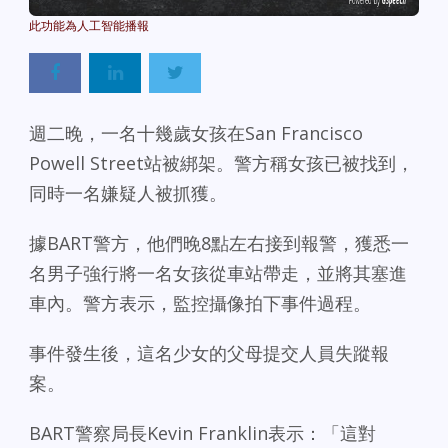
Powered By
GSpeech
週二晚，一名十幾歲女孩在San Francisco
Powell Street站被綁架。警方稱女孩已被找到，
同時一名嫌疑人被抓獲。
據BART警方，他們晚8點左右接到報警，獲悉一
名男子強行將一名女孩從車站帶走，並將其塞進
車內。警方表示，監控攝像拍下事件過程。
事件發生後，這名少女的父母提交人員失蹤報
案。
BART警察局長Kevin Franklin表示：「這對