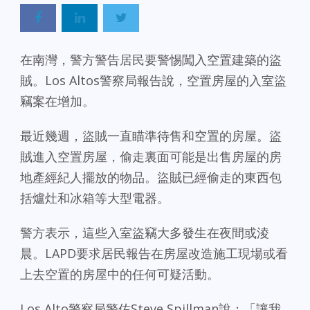
在南灣，警方警告居民要警惕闖入空置建築的盜
賊。Los Altos警察局報告說，空置房屋的入室盜
竊案在增加。
最近幾週，盜賊一直瞄準待售和空置的房屋。盜
賊進入空置房屋，偷走裏面可能是出售房屋的房
地產經紀人擺放的物品。盜賊已經偷走的東西包
括爐灶和冰箱等大型電器。
警方表示，這些入室盜竊大多發生在夜間或淩
晨。LAPD要求居民報告在房屋改造施工現場或看
上去空置的房屋中的任何可疑活動。
Los Alto警察局警佐Steve Spillman說：「讓我