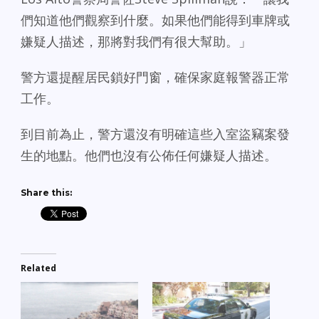
們知道他們觀察到什麼。如果他們能得到車牌或
嫌疑人描述，那將對我們有很大幫助。」
警方還提醒居民鎖好門窗，確保家庭報警器正常
工作。
到目前為止，警方還沒有明確這些入室盜竊案發
生的地點。他們也沒有公佈任何嫌疑人描述。
Share this:
Related