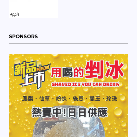
Apple
SPONSORS