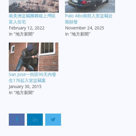
南美洲盜竊團夥瞄上灣區
Palo Alto南部入室盜竊近
富人住宅
期頻發
February 12, 2022
November 24, 2025
In "地方新聞"
In "地方新聞"
San Jose一街區90天內發
生176起入室盜竊案
January 30, 2015
In "地方新聞"