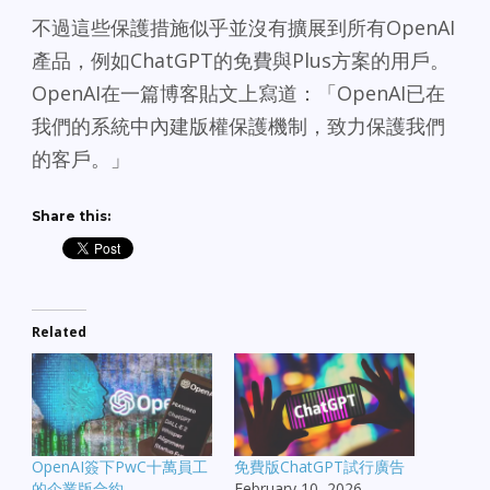
不過這些保護措施似乎並沒有擴展到所有OpenAI
產品，例如ChatGPT的免費與Plus方案的用戶。
OpenAI在一篇博客貼文上寫道：「OpenAI已在
我們的系統中內建版權保護機制，致力保護我們
的客戶。」
Share this:
Related
OpenAI簽下PwC十萬員工
免費版ChatGPT試行廣告
的企業版合約
February 10, 2026