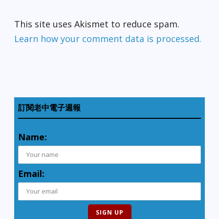
This site uses Akismet to reduce spam.
Learn how your comment data is processed.
訂閱老中電子週報
Name:
Email: