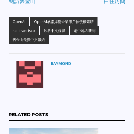
到訪舊金山
白住房間
OpenAi
OpenAI承諾捍衛企業用戶被侵權索賠
san francisco
矽谷中文媒體
老中地方新聞
舊金山免費中文報紙
RAYMOND
RELATED POSTS