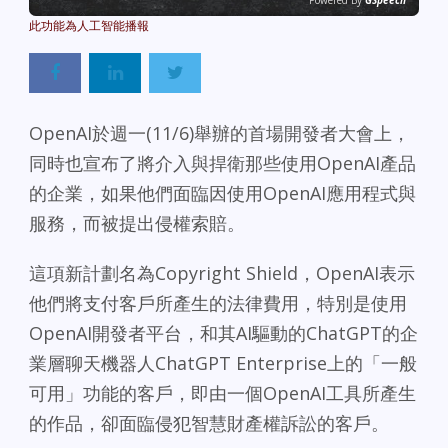
Powered By
GSpeech
OpenAI於週一(11/6)舉辦的首場開發者大會上，
同時也宣布了將介入與捍衛那些使用OpenAI產品
的企業，如果他們面臨因使用OpenAI應用程式與
服務，而被提出侵權索賠。
這項新計劃名為Copyright Shield，OpenAI表示
他們將支付客戶所產生的法律費用，特別是使用
OpenAI開發者平台，和其AI驅動的ChatGPT的企
業層聊天機器人ChatGPT Enterprise上的「一般
可用」功能的客戶，即由一個OpenAI工具所產生
的作品，卻面臨侵犯智慧財產權訴訟的客戶。