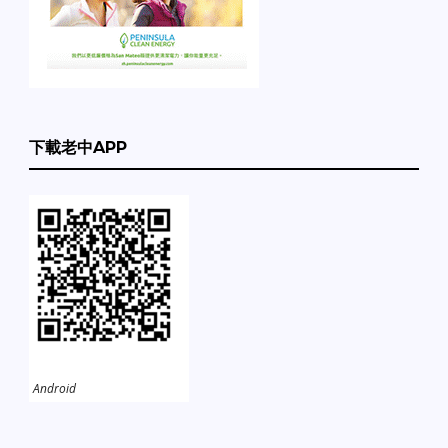
下載老中APP
Android