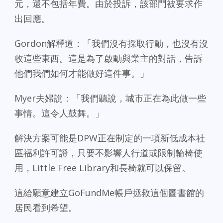
元，還不包括年費。由於投訴，該部門被要求作
出回應。
Gordon解釋道：「我們沒有採取行動，也沒有沒
收這些東西。這是為了啟動與業主的對話，告訴
他們我們如何才能做好這件事。」
Myer夫婦說：「我們聽說，城市正在為此做一些
事情。這令人鼓舞。」
解決方案可能是DPW正在制定的一項新低成本社
區福利許可證，只要不影響人行道或限制輪椅使
用，Little Free Library和長椅就可以保留。
這給願意建立GoFundMe帳戶拯救這個圖書館的
居民看到希望。