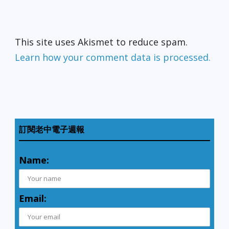
This site uses Akismet to reduce spam.
Learn how your comment data is processed.
訂閱老中電子週報
Name:
Email: