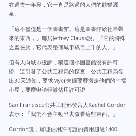
在過去十年裏，它一直是路過的人們的歡樂源
泉。
「這不僅僅是一個圖書館。這是圖書館給社區帶
來的東西，」鄰居Jeffrey Clauss說。「它的特殊
之處在於，它代表整個城市成百上千的人。」
但有人向城市投訴，稱這個小圖書館沒有許可
證，這引發了公共工程局的探查。公共工程局發
出30天通知，要求Myer夫婦要麼搬走他們的幸福
小屋，要麼申請輕微佔用許可證。
San Francisco公共工程部發言人Rachel Gordon
表示：「我們不會主動出去查看這些東西。」
Gordon說，辦理佔用許可證的費用超過1400