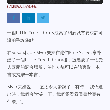
Powered By
GSpeech
一個Little Free Library成為了關於城市要求許可
證的爭論焦點。
在Susan和Joe Myer夫婦在他們Pine Street家外
建了一個Little Free Library後，這裏成了一個受
人喜愛的聚會場所，任何人都可以在這裏取一本
書或捐贈一本書。
Myer夫婦說：「這太令人驚訝了。有時， 我們進
出時，我們會說‘等一下。我們得看看圖書館裏有
什麼。’」