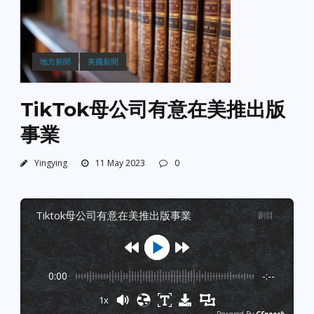
地方新聞
美國新聞
TikTok母公司有意在美推出版
事業
Yingying
11 May 2023
0
tiktok母公司有意在美推出版事業
剧目
:
-
0:00
-:--
1x