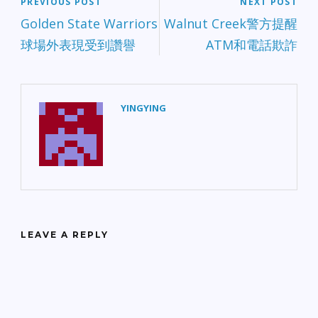
PREVIOUS POST
NEXT POST
Golden State Warriors
Walnut Creek警方提醒
球場外表現受到讚譽
ATM和電話欺詐
YINGYING
LEAVE A REPLY