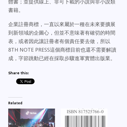
體書；並提供線上、非可下載的小說與非小說類
書籍。
企業註冊商標，一直以來屬於一種在未來要擴展
到新領域的企圖心，但並不意味著有確切的時間
表，或者因此讓註冊者有個責任要去做，所以
8TH NOTE PRESS這個商標目前也還不需要解讀
成，字節跳動已經在採取步驟進軍實體出版業。
Share this:
Related