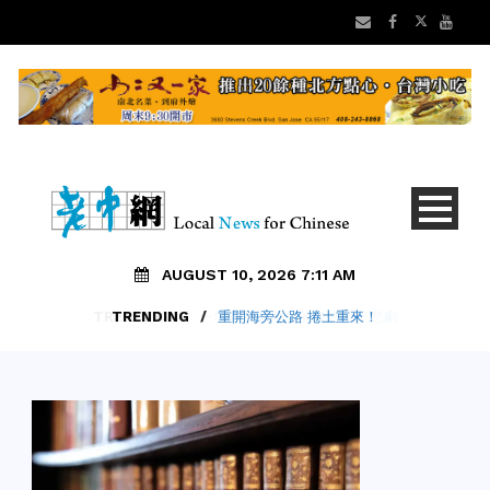
AUGUST 10, 2026 7:11 AM
TRENDING
/
重開海旁公路 捲土重來！