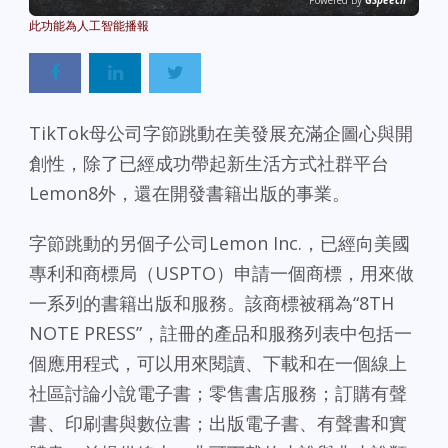
Powered By
GSpeech
TikTok母公司字節跳動在美發展充滿企圖心與開
創性，除了已經成功帶起新生活方式社群平台
Lemon8外，還在開發書籍出版的事業。
字節跳動的另個子公司Lemon Inc.，已經向美國
專利和商標局（USPTO）申請一個商標，用來做
一系列的書籍出版和服務。該商標被稱為“8TH
NOTE PRESS”，註冊的產品和服務列表中包括一
個應用程式，可以用來閱讀、下載和在一個線上
社區討論小說電子書；零售書店服務；訂購有聲
書、印刷書與數位書；出版電子書、有聲書和實