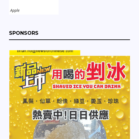
Apple
SPONSORS