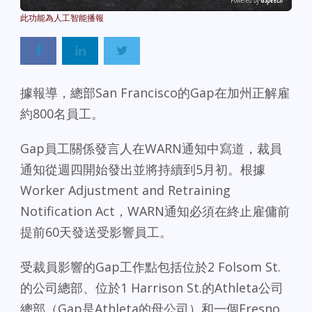
Powered By
GSpeech
據報導，總部San Francisco的Gap在加州正解雇
約800名員工。
Gap員工關係發言人在WARN通知中寫道，裁員
通知從週四開始發出並將持續到5月初。根據
Worker Adjustment and Retraining
Notification Act，WARN通知必須在終止雇傭前
提前60天發送受影響員工。
受裁員影響的Gap工作點包括位於2 Folsom St.
的公司總部、位於1 Harrison St.的Athleta公司
總部（Gap是Athleta的母公司）和一個Fresno