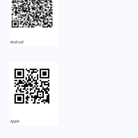
Android
Apple