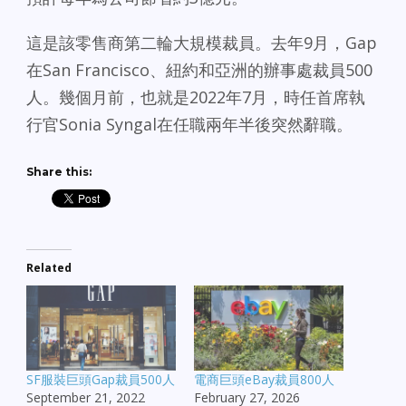
這是該零售商第二輪大規模裁員。去年9月，Gap
在San Francisco、紐約和亞洲的辦事處裁員500
人。幾個月前，也就是2022年7月，時任首席執
行官Sonia Syngal在任職兩年半後突然辭職。
Share this:
Related
SF服裝巨頭Gap裁員500人
電商巨頭eBay裁員800人
September 21, 2022
February 27, 2026