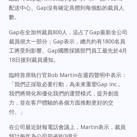
配送中心。Gap沒有確定具體到每個點的裁員人
數。
Gap在全加州裁員800人，這占了Gap最新全公司
裁員很大一部分；Gap表示，總共約有1800名員
工將受到影響。Gap國際採購部門員工最先於4月
18日接到裁員通知。
臨時首席執行官Bob Martin在週四聲明中表示：
「我們正採取必要行動，為未來重塑Gap Inc.。
我們將簡化和優化我們的運營模式，提升創造
力，並在客戶體驗的各個方面推動更好的交
付。」
在公司最近財報電話會議上，Martin表示，裁員
預計每年為公司節省約3億元。