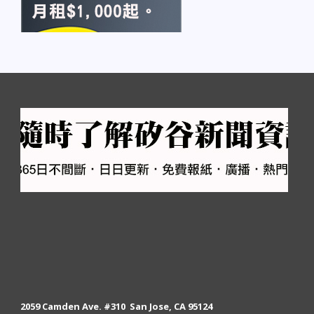
2059 Camden Ave. #310 San Jose, CA 95124