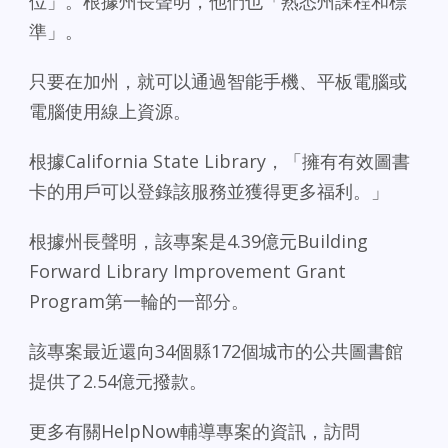
位」。根據州長聲明，他們也「熟悉州課程和標
準」。
只要在加州，就可以通過智能手機、平板電腦或
電腦使用線上資源。
根據California State Library，「擁有有效圖書
卡的用戶可以登錄該服務並獲得更多福利。」
根據州長聲明，該專案是4.39億元Building
Forward Library Improvement Grant
Program第一輪的一部分。
該專案最近還向34個縣172個城市的公共圖書館
提供了2.54億元撥款。
更多有關HelpNow輔導專案的資訊，訪問