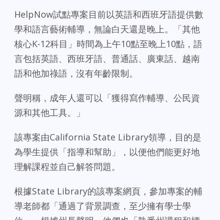
HelpNow試點專案目前以英語和西班牙語提供數
學和語言藝術輔導，無論白天還是晚上。「其他
核心K-12科目」時間為上午10點至晚上10點，語
言包括英語、西班牙語、普通話、廣東話、越南
語和他加祿語，沒有年齡限制。
聲明稱，成年人還可以「獲得寫作輔導、公民資
源和其他工具。」
該專案由California State Library領導，目的是
為學生提供「指導和幫助」，以便他們能更好地
理解課程並自己解答問題。
根據State Library的該專案網頁，參加專案的輔
導老師都「通過了背景調查，至少擁有學士學