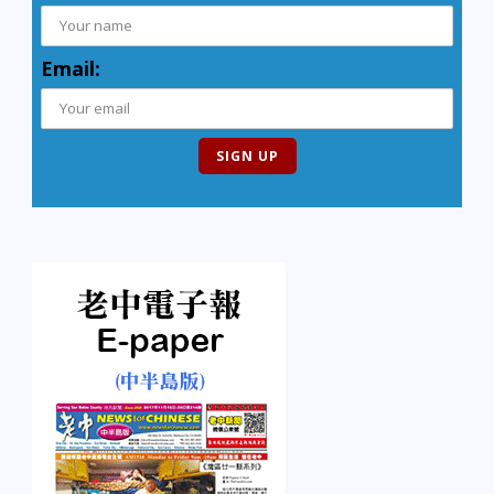
Email: