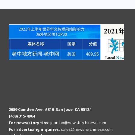
2059 Camden Ave. #310 San Jose, CA 95124
(408) 315-4964
For news/story tips:
jean.ho@newsforchinese.com
For advertising inquiries:
sales@newsforchinese.com