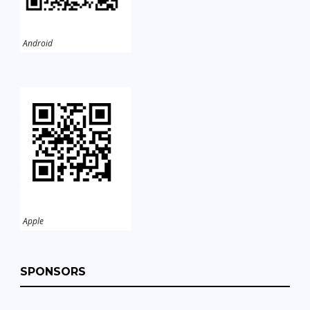
Android
Apple
SPONSORS