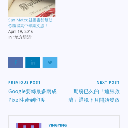
San Mateo縣圖書館幫助
你獲得高中畢業文憑！
April 19, 2016
In "地方新聞"
PREVIOUS POST
NEXT POST
Google要轉最多兩成
期盼已久的「通脹救
Pixel生產到印度
濟」退稅下月開始發放
YINGYING