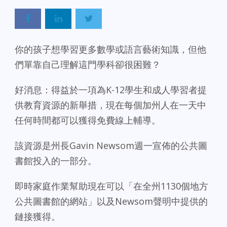
你的孩子想學習更多數學或語言藝術知識，但他
們單靠自己理解這門學科卻很困難？
好消息：得益於一項為K-12學生和成人學習者提
供教育資源的新舉措，現在每個加州人在一天中
任何時間都可以獲得免費線上輔導。
該資源是州長Gavin Newsom週一宣佈的公共圖
書館投入的一部分。
即時家庭作業幫助現在可以「在全州1130個地方
公共圖書館的網站」以及Newsom聲明中提供的
鏈接獲得。