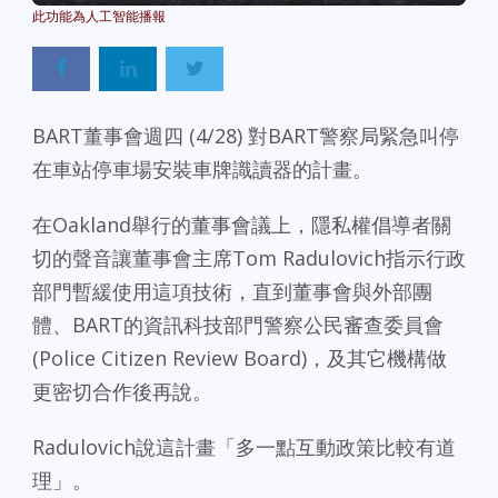
BART董事會週四 (4/28) 對BART警察局緊急叫停
在車站停車場安裝車牌識讀器的計畫。
在Oakland舉行的董事會議上，隱私權倡導者關
切的聲音讓董事會主席Tom Radulovich指示
行政
部門暫緩使用這項技術，直到董事會與外部團
體、BART的資訊科技部門警察公民審查委員會
(Police Citizen Review Board)，及其它機構做
更密切合作後再說。
Radulovich說這計畫「多一點互動政策比較有道
理」。