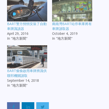
BART警方悄悄安裝了自動
兩南灣BART站停車庫將有
車牌識讀器
車牌讀取器
April 29, 2016
October 4, 2019
In "地方新聞"
In "地方新聞"
BART偷偷啟用車牌辨識供
聯邦機關讀取
September 14, 2018
In "地方新聞"