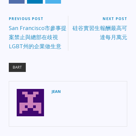
PREVIOUS POST
NEXT POST
San Francisco市參事提
硅谷實習生報酬最高可
案禁止與總部在歧視
達每月萬元
LGBT州的企業做生意
BART
JEAN