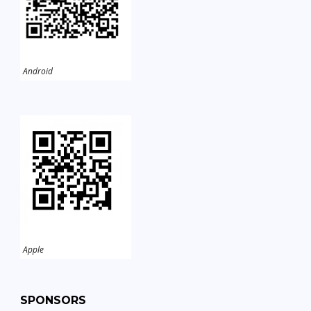
Android
Apple
SPONSORS