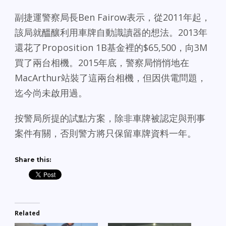
副捷運警察局長Ben Fairow表示，從2011年起，
該局就醞釀利用車牌自動識讀器的想法。2013年
還花了Proposition 1B基金裡的$65,500，向3M
買了兩台相機。2015年底，警察局悄悄地在
MacArthur站裝了這兩台相機，但因供電問題，
迄今尚未啟用過。
按警局所提的試點方案，除非車牌被認定與刑事
案件有關，否則警方將只保留車牌資料一年。
Share this:
Related