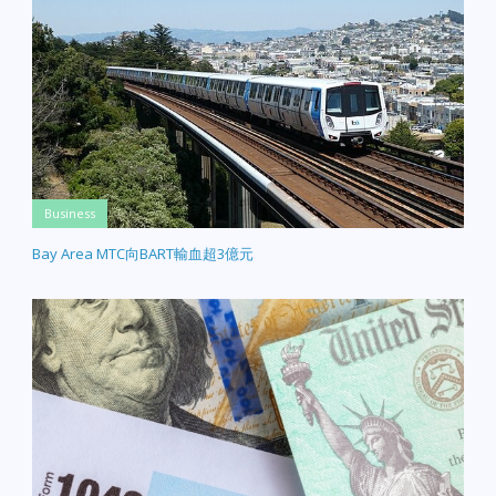
Business
Bay Area MTC向BART輸血超3億元