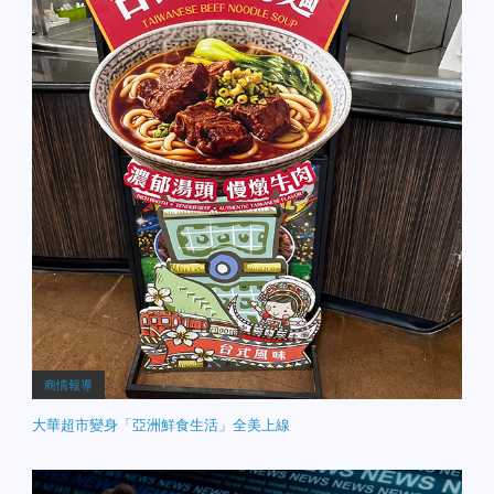
商情報導
大華超市變身「亞洲鮮食生活」全美上線