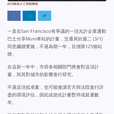
一直在San Francisco有爭議的一項允許企業通勤
巴士分享Muni車站的計畫，交通局於週二 (3/1)
同意繼續實施，不過為期一年，且僅限125個站
牌。
在這新一年中，市府各相關部門將會對這項計
畫，與其對城市的影響進行研究。
不過這項批准案，也可能會讓官方與法院進行詳
盡的環境評估，因此或使此計畫暫停或延遲數
年。