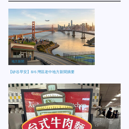
地方新聞
【矽谷早安】8/6 灣區老中地方新聞摘要