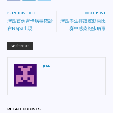
PREVIOUS POST
NEXT POST
灣區首例齊卡病毒確診
灣區學生摔跤運動員比
在Napa出現
赛中感染皰疹病毒
san francisco
JEAN
RELATED POSTS