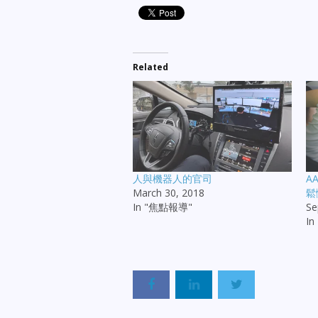
Related
人與機器人的官司
A
March 30, 2018
鬆
In "焦點報導"
Se
In