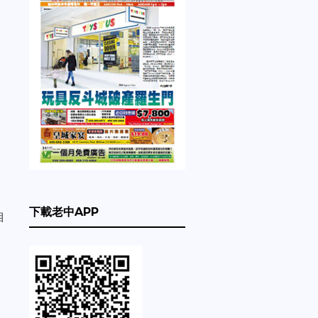
下載老中APP
自