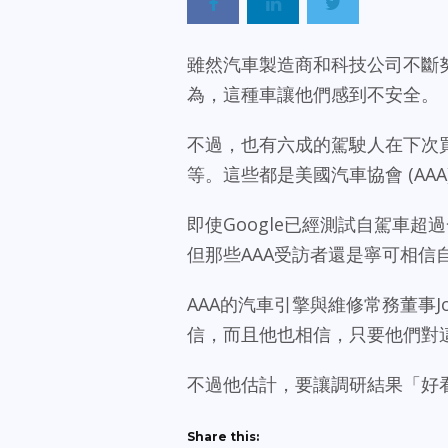
雖然汽車製造商和科技公司不斷
為，這種車讓他們感到不安全。
不過，也有六成的駕駛人在下次
等。這些都是美國汽車協會 (AAA
即使Google已經測試自駕車
但那些AAA受訪者還是寧可相
AAA的汽車引擎與維修常務董事Jo
信，而且他也相信，只要他們對
不過他估計，要讓調研結果「好
Share this: