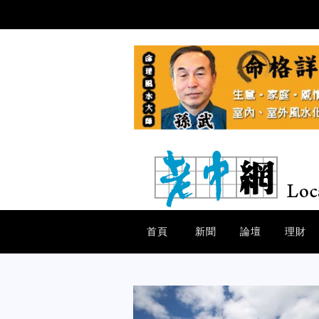
首頁
新聞
論壇
理財