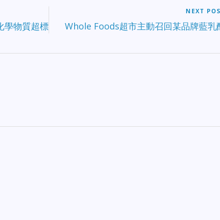
NEXT PO
化學物質超標
Whole Foods超市主動召回某品牌藍乳