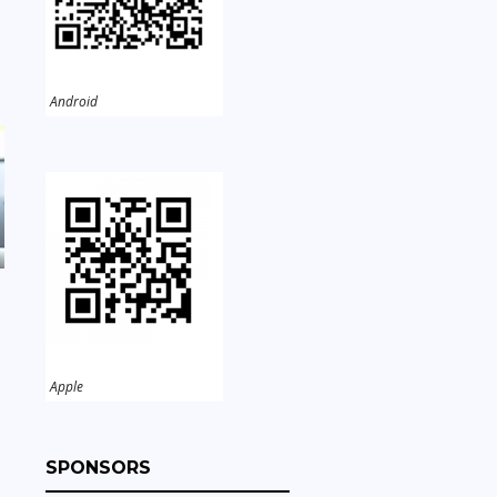
Android
Apple
SPONSORS