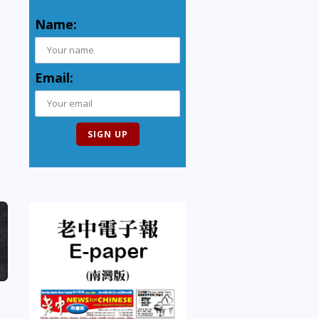
Name:
Email: