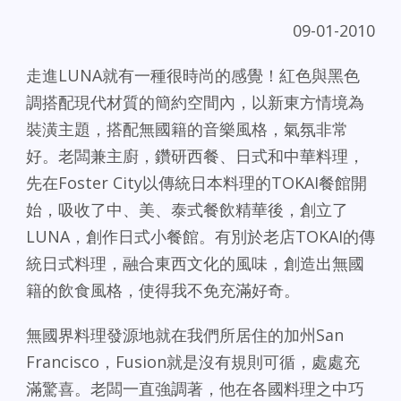
09-01-2010
走進LUNA就有一種很時尚的感覺！紅色與黑色
調搭配現代材質的簡約空間內，以新東方情境為
裝潢主題，搭配無國籍的音樂風格，氣氛非常
好。老闆兼主廚，鑽研西餐、日式和中華料理，
先在Foster City以傳統日本料理的TOKAI餐館開
始，吸收了中、美、泰式餐飲精華後，創立了
LUNA，創作日式小餐館。有別於老店TOKAI的傳
統日式料理，融合東西文化的風味，創造出無國
籍的飲食風格，使得我不免充滿好奇。
無國界料理發源地就在我們所居住的加州San
Francisco，Fusion就是沒有規則可循，處處充
滿驚喜。老闆一直強調著，他在各國料理之中巧