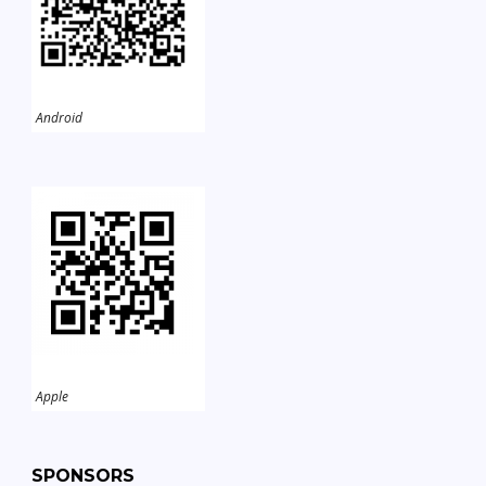
Android
Apple
SPONSORS