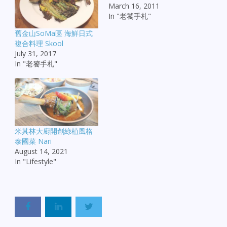
March 16, 2011
In "老饕手札"
舊金山SoMa區 海鮮日式
複合料理 Skool
July 31, 2017
In "老饕手札"
米其林大廚開創綠植風格
泰國菜 Nari
August 14, 2021
In "Lifestyle"